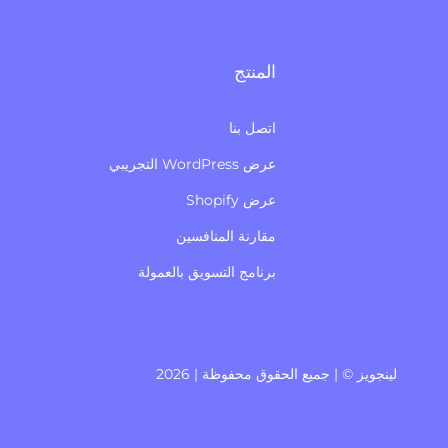
المنتج
اتصل بنا
عرض WordPress التجريبي
عرض Shopify
مقارنة المنافسين
برنامج التسويق بالعمولة
لينجويز © | جميع الحقوق محفوظة | 2026