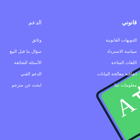
قانوني
الدعم
التنويهات القانونية
وثائق
سياسة الاسترداد
سؤال ما قبل البيع
اللغات المتاحة
الأسئلة الشائعة
اتفاقية معالجة البيانات
الدعم الفني
معلومات عنا
ابحث عن مترجم