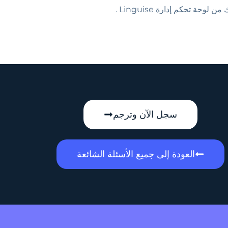
ة تحكم إدارة Linguise .
سجل الآن وترجم
العودة إلى جميع الأسئلة الشائعة