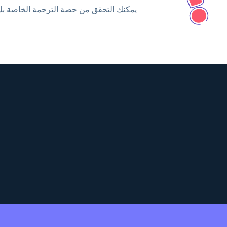
يمكنك التحقق من حصة الترجمة الخاصة بك من لوح