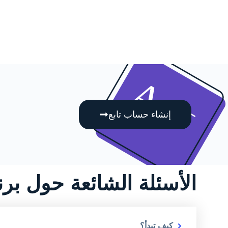
إنشاء حساب تابع
الأسئلة الشائعة حول برن
كيف تبدأ؟