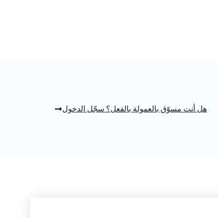
هل أنت مسوّق بالعمولة بالفعل؟ سجّل الدخول