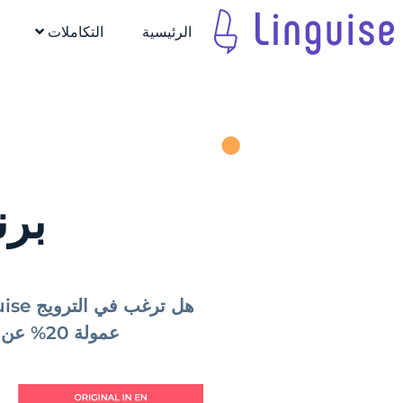
الرئيسية
التكاملات
برنامج se
عمولة 20% عن كل عملية بيع تتم عن طريق التوصية بحل الترجمة الآلية المفضل لديك!