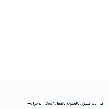
هل أنت مسوّق بالعمولة بالفعل؟ سجّل الدخول