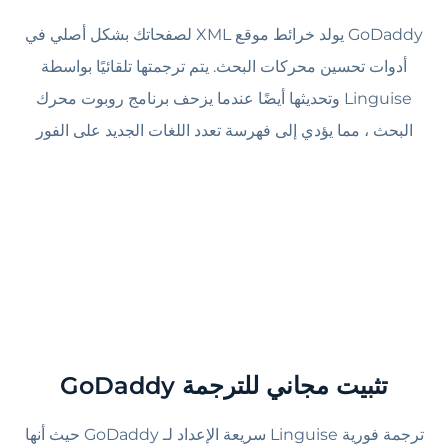
GoDaddy يولد خرائط موقع XML لصفحاتك بشكل أصلي في
أدوات تحسين محركات البحث. يتم ترجمتها تلقائيًا بواسطة
Linguise وتحديثها أيضًا عندما يزحف برنامج روبوت محرك
البحث ، مما يؤدي إلى فهرسة تعدد اللغات الجديد على الفور
تثبيت مجاني للترجمة GoDaddy
ترجمة فورية Linguise سريعة الإعداد لـ GoDaddy حيث أنها