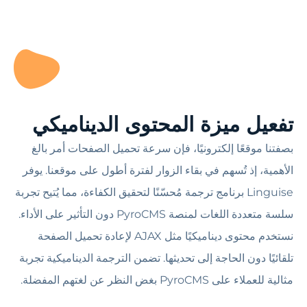
تفعيل ميزة المحتوى الديناميكي
بصفتنا موقعًا إلكترونيًا، فإن سرعة تحميل الصفحات أمر بالغ
الأهمية، إذ تُسهم في بقاء الزوار لفترة أطول على موقعنا. يوفر
Linguise برنامج ترجمة مُحسّنًا لتحقيق الكفاءة، مما يُتيح تجربة
سلسة متعددة اللغات لمنصة PyroCMS دون التأثير على الأداء.
نستخدم محتوى ديناميكيًا مثل AJAX لإعادة تحميل الصفحة
تلقائيًا دون الحاجة إلى تحديثها. تضمن الترجمة الديناميكية تجربة
مثالية للعملاء على PyroCMS بغض النظر عن لغتهم المفضلة.