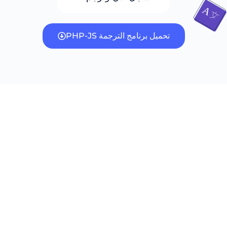
تحميل برنامج الترجمة PHP-JS