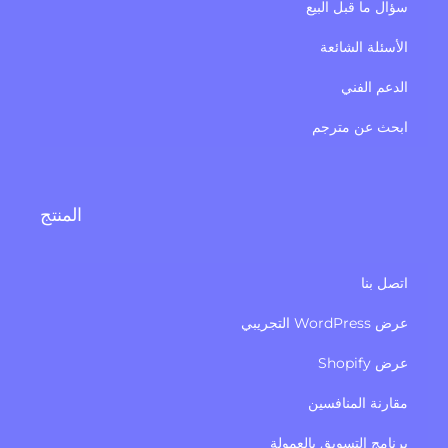
ال ما قبل البيع
أسئلة الشائعة
دعم الفني
بحث عن مترجم
المنتج
صل بنا
WordPres التجريبي
 Shopify
ارنة المنافسين
نامج التسويق بالعمولة