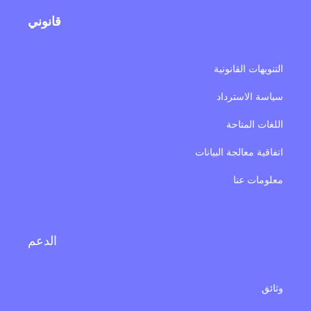
قانوني
تنويهات القانونية
اسة الاسترداد
لغات المتاحة
فاقية معالجة البيانات
لومات عنا
الدعم
ائق