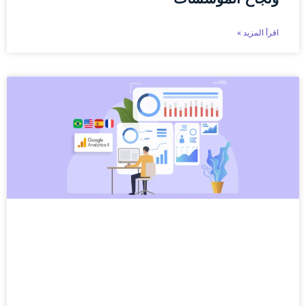
اقرأ المزيد »