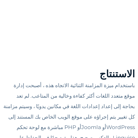
الاستنتاج
باستخدام ميزة المزامنة الثنائية الاتجاه هذه ، أصبحت إدارة
موقع متعدد اللغات أكثر كفاءة وخالية من المتاعب. لم تعد
بحاجة إلى إعداد إعدادات اللغة في مكانين يدويًا ، وسيتم مزامنة
كل تغيير يتم إجراؤه على موقع الويب الخاص بك المستند إلى
WordPressأو Joomlaأو PHP مباشرة مع لوحة تحكم
Linguise والعكس صحيح. هذا مفيد جدًا في الحفاظ على