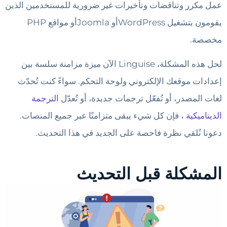
عمل مكرر وتناقضات وتأخيرات غير ضرورية للمستخدمين الذين
يقومون بتشغيل WordPressأو Joomlaأو مواقع PHP
مخصصة.
لحل هذه المشكلة، Linguise الآن ميزة مزامنة سلسة بين
إعدادات موقعك الإلكتروني ولوحة التحكم. سواءً كنت تُحدّث
لغات المصدر، أو تُفعّل ترجمات جديدة، أو تُعدّل
الترجمة
الديناميكية
، فإن كل شيء يبقى متزامنًا عبر جميع المنصات.
دعونا نُلقي نظرة فاحصة على الجديد في هذا التحديث.
المشكلة قبل التحديث