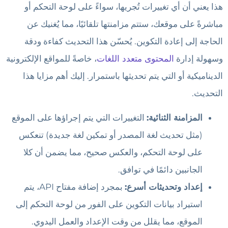
هذا يعني أن أي تغييرات تُجريها، سواءً على لوحة التحكم أو
مباشرةً على موقعك، ستتم مزامنتها تلقائيًا، مما يُغنيك عن
الحاجة إلى إعادة التكوين. يُحسّن هذا التحديث كفاءة ودقة
وسهولة إدارة
المحتوى متعدد اللغات
، خاصةً للمواقع الإلكترونية
الديناميكية أو التي يتم تحديثها باستمرار. إليك أهم مزايا هذا
التحديث.
المزامنة الثنائية:
التغييرات التي يتم إجراؤها على الموقع
(مثل تحديث لغة المصدر أو تمكين لغة جديدة) تنعكس
على لوحة التحكم، والعكس صحيح، مما يضمن أن كلا
الجانبين دائمًا في توافق.
إعداد وتحديثات أسرع:
بمجرد إضافة مفتاح API، يتم
استيراد بيانات التكوين على الفور من لوحة التحكم إلى
الموقع، مما يقلل من وقت الإعداد والعمل اليدوي.