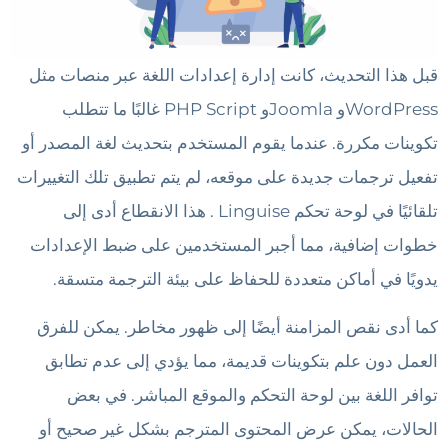
قبل هذا التحديث، كانت إدارة إعدادات اللغة عبر منصات مثل
WordPressو Joomlaو PHP Script غالبًا ما تتطلب
تكوينات مكررة. عندما يقوم المستخدم بتحديث لغة المصدر أو
تفعيل ترجمات جديدة على موقعه، لم يتم تطبيق تلك التغييرات
تلقائيًا في لوحة تحكم Linguise . هذا الانقطاع أدى إلى
خطوات إضافية، مما أجبر المستخدمين على ضبط الإعدادات
يدويًا في أماكن متعددة للحفاظ على بيئة الترجمة متسقة.
كما أدى نقص المزامنة أيضًا إلى ظهور مخاطر. يمكن للفرق
العمل دون علم بتكوينات قديمة، مما يؤدي إلى عدم تطابق
توافر اللغة بين لوحة التحكم والموقع المباشر. في بعض
الحالات، يمكن عرض المحتوى المترجم بشكل غير صحيح أو