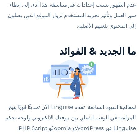
عدم الظهور بسبب إعدادات غير متناسقة. هذا أدى إلى إبطاء
سير العمل وتأثير تجربة المستخدم لزوار الموقع الذين يصلون
إلى المحتوى بلغتهم الأصلية.
ما الجديد & الفوائد
لمعالجة القيود السابقة، تقدم Linguise الآن تحديثًا قويًا يتيح
المزامنة في الوقت الفعلي بين موقعك الالكتروني ولوحة تحكم
Linguise عبر WordPressو Joomlaو PHP Script.