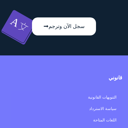
سجل الآن وترجم
قانوني
التنويهات القانونية
سياسة الاسترداد
اللغات المتاحة