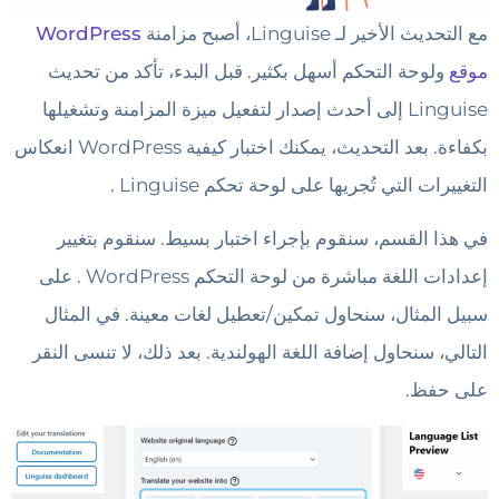
مع التحديث الأخير لـ Linguise، أصبح مزامنة
WordPress
موقع
ولوحة التحكم أسهل بكثير. قبل البدء، تأكد من تحديث
Linguise إلى أحدث إصدار لتفعيل ميزة المزامنة وتشغيلها
بكفاءة. بعد التحديث، يمكنك اختبار كيفية WordPress انعكاس
التغييرات التي تُجريها على لوحة تحكم Linguise .
في هذا القسم، سنقوم بإجراء اختبار بسيط. سنقوم بتغيير
إعدادات اللغة مباشرة من لوحة التحكم WordPress . على
سبيل المثال، سنحاول تمكين/تعطيل لغات معينة. في المثال
التالي، سنحاول إضافة اللغة الهولندية. بعد ذلك، لا تنسى النقر
على حفظ.