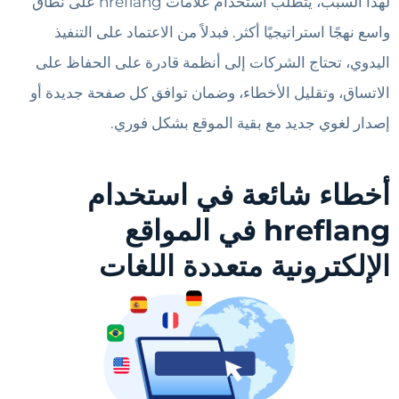
لهذا السبب، يتطلب استخدام علامات hreflang على نطاق
واسع نهجًا استراتيجيًا أكثر. فبدلاً من الاعتماد على التنفيذ
اليدوي، تحتاج الشركات إلى أنظمة قادرة على الحفاظ على
الاتساق، وتقليل الأخطاء، وضمان توافق كل صفحة جديدة أو
إصدار لغوي جديد مع بقية الموقع بشكل فوري.
أخطاء شائعة في استخدام
hreflang في المواقع
الإلكترونية متعددة اللغات