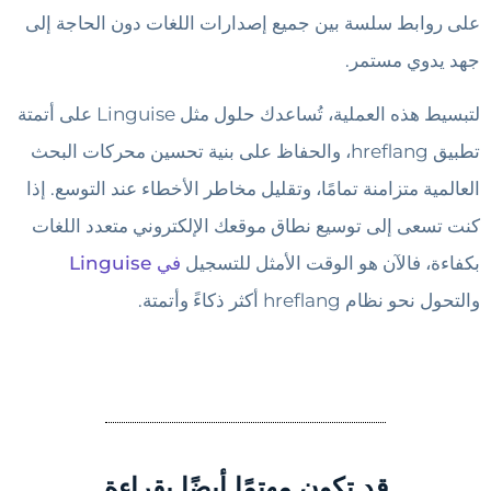
على روابط سلسة بين جميع إصدارات اللغات دون الحاجة إلى
جهد يدوي مستمر.
لتبسيط هذه العملية، تُساعدك حلول مثل Linguise على أتمتة
تطبيق hreflang، والحفاظ على بنية تحسين محركات البحث
العالمية متزامنة تمامًا، وتقليل مخاطر الأخطاء عند التوسع. إذا
كنت تسعى إلى توسيع نطاق موقعك الإلكتروني متعدد اللغات
بكفاءة، فالآن هو الوقت الأمثل للتسجيل
في Linguise
والتحول نحو نظام hreflang أكثر ذكاءً وأتمتة.
قد تكون مهتمًا أيضًا بقراءة