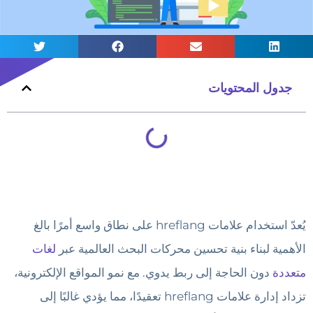
جدول المحتويات
يُعدّ استخدام علامات hreflang على نطاق واسع أمرًا بالغ
الأهمية لبناء بنية تحسين محركات البحث العالمية عبر
لغات
متعددة
دون الحاجة إلى ربط يدوي. مع نمو المواقع الإلكترونية،
تزداد إدارة علامات hreflang تعقيدًا، مما يؤدي غالبًا إلى