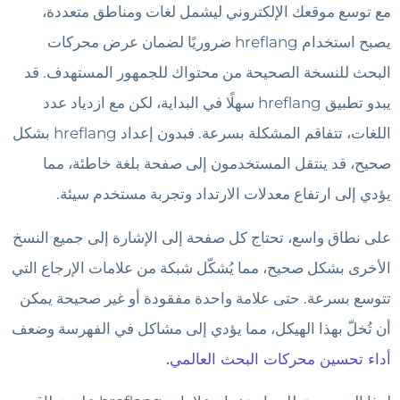
مع توسع موقعك الإلكتروني ليشمل لغات ومناطق متعددة،
يصبح استخدام hreflang ضروريًا لضمان عرض محركات
البحث للنسخة الصحيحة من محتواك للجمهور المستهدف. قد
يبدو تطبيق hreflang سهلًا في البداية، لكن مع ازدياد عدد
اللغات، تتفاقم المشكلة بسرعة. فبدون إعداد hreflang بشكل
صحيح، قد ينتقل المستخدمون إلى صفحة بلغة خاطئة، مما
يؤدي إلى ارتفاع معدلات الارتداد وتجربة مستخدم سيئة.
على نطاق واسع، تحتاج كل صفحة إلى الإشارة إلى جميع النسخ
الأخرى بشكل صحيح، مما يُشكّل شبكة من علامات الإرجاع التي
تتوسع بسرعة. حتى علامة واحدة مفقودة أو غير صحيحة يمكن
أن تُخلّ بهذا الهيكل، مما يؤدي إلى مشاكل في الفهرسة وضعف
أداء تحسين محركات البحث العالمي.