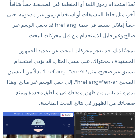
يُعدّ استخدام رموز اللغة أو المنطقة غير الصحيحة خطأً شائعاً
آخر، مثل خلط التنسيقات أو استخدام رموز غير مدعومة. حتى
خطأ إملائي بسيط في سمة hreflang قد يجعل الوسم غير
صالح وغير قابل للاستخدام من قِبل محركات البحث.
نتيجةً لذلك، قد تعجز محركات البحث عن تحديد الجمهور
المستهدف لمحتواك. على سبيل المثال، قد يؤدي استخدام
تنسيق غير صحيح، مثل hreflang="en-AR" بدلاً من التنسيق
الصحيح hreflang="en-ar"، إلى جعل الوسم غير صالح. وهذا
بدوره قد يقلل من ظهور موقعك في مناطق محددة ويمنع
صفحاتك من الظهور في نتائج البحث المناسبة.