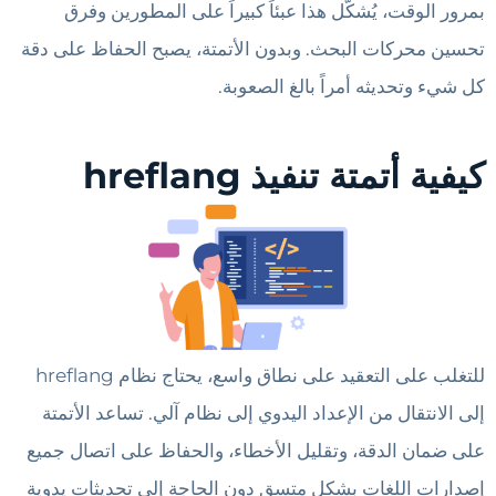
بمرور الوقت، يُشكّل هذا عبئاً كبيراً على المطورين وفرق
تحسين محركات البحث. وبدون الأتمتة، يصبح الحفاظ على دقة
كل شيء وتحديثه أمراً بالغ الصعوبة.
كيفية أتمتة تنفيذ hreflang
للتغلب على التعقيد على نطاق واسع، يحتاج نظام hreflang
إلى الانتقال من الإعداد اليدوي إلى نظام آلي. تساعد الأتمتة
على ضمان الدقة، وتقليل الأخطاء، والحفاظ على اتصال جميع
إصدارات اللغات بشكل متسق دون الحاجة إلى تحديثات يدوية