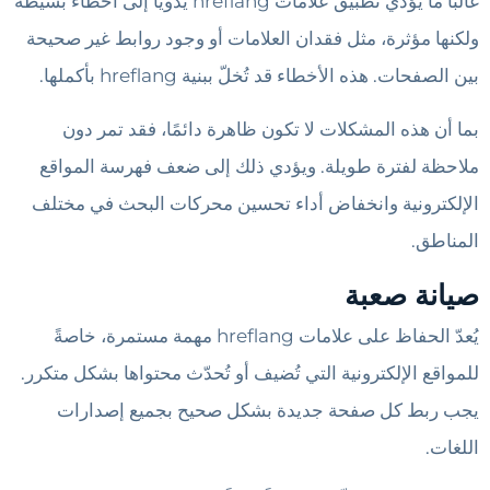
غالباً ما يؤدي تطبيق علامات hreflang يدوياً إلى أخطاء بسيطة
ولكنها مؤثرة، مثل فقدان العلامات أو وجود روابط غير صحيحة
بين الصفحات. هذه الأخطاء قد تُخلّ ببنية hreflang بأكملها.
بما أن هذه المشكلات لا تكون ظاهرة دائمًا، فقد تمر دون
ملاحظة لفترة طويلة. ويؤدي ذلك إلى ضعف فهرسة المواقع
الإلكترونية وانخفاض أداء تحسين محركات البحث في مختلف
المناطق.
صيانة صعبة
يُعدّ الحفاظ على علامات hreflang مهمة مستمرة، خاصةً
للمواقع الإلكترونية التي تُضيف أو تُحدّث محتواها بشكل متكرر.
يجب ربط كل صفحة جديدة بشكل صحيح بجميع إصدارات
اللغات.