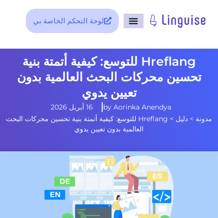
لوحة التحكم الخاصة بي
Hreflang للتوسع: كيفية أتمتة بنية
تحسين محركات البحث العالمية بدون
تعيين يدوي
Aorinka Anendya
by
16 أبريل 2026
مدونة
>
دليل
>
Hreflang للتوسع: كيفية أتمتة بنية تحسين محركات البحث
العالمية بدون تعيين يدوي