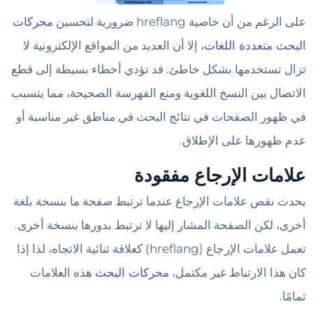
على الرغم من أن خاصية hreflang ضرورية لتحسين
محركات
البحث متعددة اللغات
، إلا أن العديد من المواقع الإلكترونية لا
تزال تستخدمها بشكل خاطئ. قد تؤدي أخطاء بسيطة إلى قطع
الاتصال بين النسخ اللغوية ومنع الفهرسة الصحيحة، مما يتسبب
في ظهور الصفحات في نتائج البحث في مناطق غير مناسبة أو
عدم ظهورها على الإطلاق.
علامات الإرجاع مفقودة
يحدث نقص علامات الإرجاع عندما ترتبط صفحة ما بنسخة بلغة
أخرى، لكن الصفحة المشار إليها لا ترتبط بدورها بنسخة أخرى.
تعمل علامات الإرجاع (hreflang) كعلاقة ثنائية الاتجاه، لذا إذا
كان هذا الارتباط غير مكتمل،
محركات البحث
هذه العلامات
تمامًا.