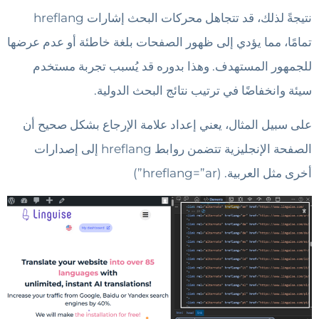
نتيجةً لذلك، قد تتجاهل محركات البحث إشارات hreflang
تمامًا، مما يؤدي إلى ظهور الصفحات بلغة خاطئة أو عدم عرضها
للجمهور المستهدف. وهذا بدوره قد يُسبب تجربة مستخدم
سيئة وانخفاضًا في ترتيب نتائج البحث الدولية.
على سبيل المثال، يعني إعداد علامة الإرجاع بشكل صحيح أن
الصفحة الإنجليزية تتضمن روابط hreflang إلى إصدارات
أخرى مثل العربية. (hreflang=”ar”)