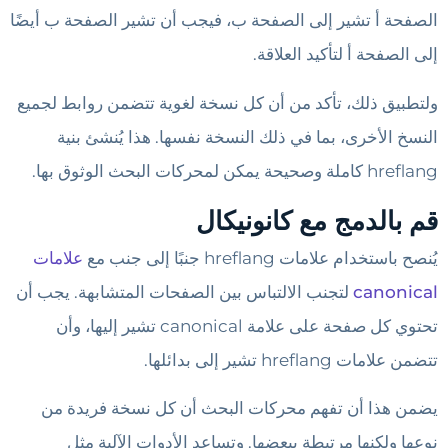
الصفحة أ تشير إلى الصفحة ب، فيجب أن تشير الصفحة ب أيضًا
إلى الصفحة أ لتأكيد العلاقة.
ولتطبيق ذلك، تأكد من أن كل نسخة لغوية تتضمن روابط لجميع
النسخ الأخرى، بما في ذلك النسخة نفسها. هذا يُنشئ بنية
hreflang كاملة وصحيحة يمكن لمحركات البحث الوثوق بها.
قم بالدمج مع كانونيكال
يُنصح باستخدام علامات hreflang جنبًا إلى جنب مع
علامات
canonical
لتجنب الالتباس بين الصفحات المتشابهة. يجب أن
تحتوي كل صفحة على علامة canonical تشير إليها، وأن
تتضمن علامات hreflang تشير إلى بدائلها.
يضمن هذا أن تفهم محركات البحث أن كل نسخة فريدة من
نوعها ولكنها مرتبطة ببعضها. وتساعد الأدوات الآلية مثل