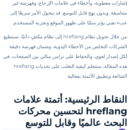
إشارات معطوبة، وأخطاء في علامات الإرجاع، وفهرسة غير
متناسقة. وبدون نهج قابل للتوسع، قد يتحول الأمر سريعًا إلى
عبء تقني يؤثر سلبًا على ظهور الموقع وتجربة المستخدم.
من خلال تحويل نظام hreflang إلى نظام مكتفٍ ذاتيًا، تستطيع
الشركات التخلص من الأخطاء اليدوية، وضمان فهرسة دقيقة
لكل إصدار لغوي، والحفاظ على تزامن مثالي بين الصفحات. في
هذه المقالة، ستتعلم كيفية التغلب على تحديات hreflang
الشائعة وتطبيق الأتمتة بفعالية.
النقاط الرئيسية: أتمتة علامات
hreflang لتحسين محركات
البحث عالميًا وقابل للتوسع