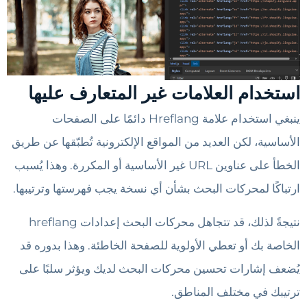
استخدام العلامات غير المتعارف عليها
ينبغي استخدام علامة Hreflang دائمًا على الصفحات
الأساسية، لكن العديد من المواقع الإلكترونية تُطبّقها عن طريق
الخطأ على عناوين URL غير الأساسية أو المكررة. وهذا يُسبب
ارتباكًا لمحركات البحث بشأن أي نسخة يجب فهرستها وترتيبها.
نتيجةً لذلك، قد تتجاهل محركات البحث إعدادات hreflang
الخاصة بك أو تعطي الأولوية للصفحة الخاطئة. وهذا بدوره قد
يُضعف إشارات تحسين محركات البحث لديك ويؤثر سلبًا على
ترتيبك في مختلف المناطق.