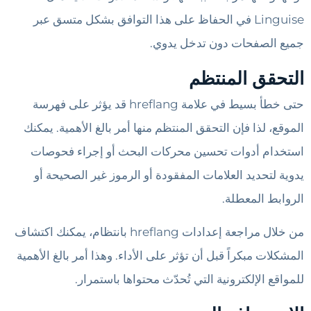
Linguise في الحفاظ على هذا التوافق بشكل متسق عبر
جميع الصفحات دون تدخل يدوي.
التحقق المنتظم
حتى خطأ بسيط في علامة hreflang قد يؤثر على فهرسة
الموقع، لذا فإن التحقق المنتظم منها أمر بالغ الأهمية. يمكنك
استخدام أدوات تحسين محركات البحث أو إجراء فحوصات
يدوية لتحديد العلامات المفقودة أو الرموز غير الصحيحة أو
الروابط المعطلة.
من خلال مراجعة إعدادات hreflang بانتظام، يمكنك اكتشاف
المشكلات مبكراً قبل أن تؤثر على الأداء. وهذا أمر بالغ الأهمية
للمواقع الإلكترونية التي تُحدّث محتواها باستمرار.