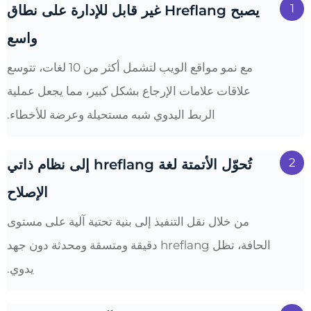
1
يصبح Hreflang غير قابل للإدارة على نطاق
واسع
مع نمو مواقع الويب لتشمل أكثر من 10 لغات، تتوسع
علاقات علامات الإرجاع بشكل كبير، مما يجعل عملية
الربط اليدوي شبه مستحيلة وعرضة للأخطاء.
2
تُحوّل الأتمتة لغة hreflang إلى نظام ذاتي
الإصلاح
من خلال نقل التنفيذ إلى بنية تحتية آلية على مستوى
الحافة، تظل hreflang دقيقة ومتسقة ومحدثة دون جهد
يدوي.