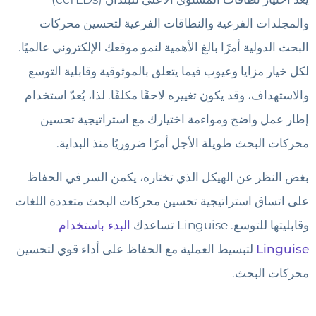
والمجلدات الفرعية والنطاقات الفرعية لتحسين محركات
البحث الدولية أمرًا بالغ الأهمية لنمو موقعك الإلكتروني عالميًا.
لكل خيار مزايا وعيوب فيما يتعلق بالموثوقية وقابلية التوسع
والاستهداف، وقد يكون تغييره لاحقًا مكلفًا. لذا، يُعدّ استخدام
إطار عمل واضح ومواءمة اختيارك مع استراتيجية تحسين
محركات البحث طويلة الأجل أمرًا ضروريًا منذ البداية.
بغض النظر عن الهيكل الذي تختاره، يكمن السر في الحفاظ
على اتساق استراتيجية تحسين محركات البحث متعددة اللغات
وقابليتها للتوسع. Linguise تساعدك
البدء باستخدام
Linguise
لتبسيط العملية مع الحفاظ على أداء قوي لتحسين
محركات البحث.