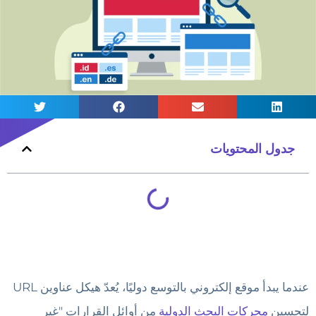
جدول المحتويات
عندما يبدأ موقع إلكتروني بالتوسع دوليًا، يُعدّ هيكل عناوين URL
لتحسين
محركات البحث الدولية
من أوائل القرارات "غير