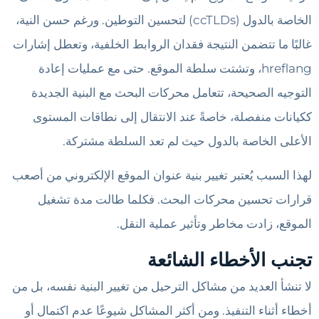
الخاصة بالدول (ccTLDs) لتحسين التوطين. ورغم حسن النية،
غالبًا ما تتضمن النتيجة فقدان الروابط الخلفية، وتعطل إشارات
hreflang، وتشتت سلطة الموقع. حتى مع عمليات إعادة
التوجيه الصحيحة، تتعامل محركات البحث مع البنية الجديدة
ككيانات منفصلة، ​​خاصةً عند الانتقال إلى نطاقات المستوى
الأعلى الخاصة بالدول حيث لم تعد السلطة مشتركة.
لهذا السبب يُعتبر تغيير بنية عنوان الموقع الإلكتروني من أصعب
قرارات تحسين محركات البحث. فكلما طالت مدة تشغيل
الموقع، زادت مخاطر وتأثير عملية النقل.
تجنب الأخطاء الشائعة
لا تنشأ العديد من مشاكل الترحيل من تغيير البنية نفسه، بل من
أخطاء أثناء التنفيذ. ومن أكثر المشاكل شيوعًا عدم اكتمال أو