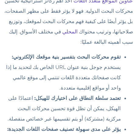
عناوين المواقع متعدد اللغات
أحد أهم ركائز استراتيجية تحسين
محركات البحث الدولية. فهو لا يؤثر فقط على مظهر الصفحات،
بل يؤثر أيضًا على كيفية فهم محركات البحث لموقعك، وتوزيع
صلاحياتها، وترتيب محتواك
المحلي
في مختلف الأسواق. إليك
سبب أهميته البالغة عمليًا:
تقوم محركات البحث بتفسير بنية موقعك الإلكتروني:
يستخدم جوجل بنية عنوان URL الخاص بك لتحديد ما إذا
كانت صفحاتك متعددة اللغات تنتمي إلى موقع عالمي
واحد أو مواقع إقليمية متعددة.
تعتمد سلطة النطاق على اختيارك للهيكل:
اعتمادًا على
الهيكل، يمكن أن تظل قوة تحسين محركات البحث
مركزية (مشتركة) أو يتم تقسيمها عبر خصائص منفصلة.
يؤثر على مدى سهولة تصنيف صفحات اللغات الجديدة: