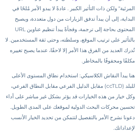
المرئية" ولكن ذات التأثير الكبير
. عادةً لا يبدو الأمر مُلحًا في
البداية، إلى أن يبدأ تدفق الزيارات من دول متعددة، ويصبح
المحتوى بحاجة إلى ترجمة، وفجأةً يبدأ تنظيم عناوين URL
بالتأثير على ترتيب الموقع، وسلطته، وحتى ثقة المستخدمين. لا
تُدرك العديد من الفرق هذا الأمر إلا لاحقًا، عندما يصبح تغييره
مكلفًا ومحفوفًا بالمخاطر.
هنا يبدأ النقاش الكلاسيكي: استخدام نطاق المستوى الأعلى
للبلد (ccTLD) مقابل الدليل الفرعي مقابل النطاق الفرعي،
وكل خيار من هذه الخيارات قد يؤثر بشكل غير مباشر على أداء
تحسين محركات البحث الدولية لموقعك على المدى الطويل.
دعونا نشرح الأمر بالتفصيل لتتمكن من تحديد الخيار الأنسب
لإعداداتك.