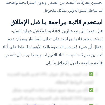
تحسين محركات البحث من الصفر. وبدون استراتيجية واضحة،
قد يتباطأ النمو الدولي بشكل ملحوظ.
استخدم قائمة مراجعة ما قبل الإطلاق
قبل اعتماد أي بنية عناوين URL، وخاصةً قبل عملية النقل،
يُساعد وجود قائمة مراجعة على تقليل المخاطر وضمان عدم
إغفال أي شيء. تُعد هذه الخطوة بالغة الأهمية للحفاظ على أداء
تحسين محركات البحث أثناء التغييرات وبعدها. يجب أن تتضمن
قائمة مراجعة ما قبل الإطلاق ما يلي:
حدد كيفية ربط كل عنوان URL قديم بالبنية الجديدة
لتجنب الروابط المعطلة.
تأكد من ضبط جميع عمليات إعادة التوجيه بشكل
صحيح (301) للحفاظ على التصنيفات وحركة المرور.