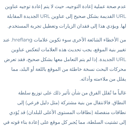
عدم صحة عملية إعادة التوجيه، حيث لا يتم إعادة توجيه عناوين
URL القديمة بشكل صحيح إلى عناوين URL الجديدة المقابلة
لها. ويؤدي هذا إلى فقدان الزيارات وتعطيل تجربة المستخدم.
من الأخطاء الشائعة الأخرى سوء تكوين علامات hreflang. عند
تغيير بنية الموقع، يجب تحديث هذه العلامات لتعكس عناوين
URL الجديدة. إذا لم يتم التعامل معها بشكل صحيح، فقد تعرض
محركات البحث نسخة خاطئة من الموقع باللغة أو البلد، مما
يقلل من ملاءمته وأدائه.
غالباً ما تُقلل الفرق من شأن تأثير ذلك على توزيع سلطة
النطاق. فالانتقال من بنية مشتركة (مثل دليل فرعي) إلى
نطاقات منفصلة (نطاقات المستوى الأعلى للبلدان) قد يُؤدي
إلى تشتيت السلطة، مما يُجبر كل موقع على إعادة بناء قوته في