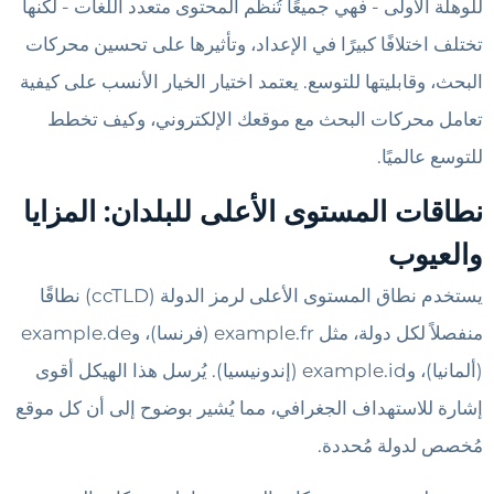
للوهلة الأولى - فهي جميعًا تُنظّم المحتوى متعدد اللغات - لكنها
تختلف اختلافًا كبيرًا في الإعداد، وتأثيرها على تحسين محركات
البحث، وقابليتها للتوسع. يعتمد اختيار الخيار الأنسب على كيفية
تعامل محركات البحث مع موقعك الإلكتروني، وكيف تخطط
للتوسع عالميًا.
نطاقات المستوى الأعلى للبلدان: المزايا
والعيوب
يستخدم نطاق المستوى الأعلى لرمز الدولة (ccTLD) نطاقًا
منفصلاً لكل دولة، مثل example.fr (فرنسا)، وexample.de
(ألمانيا)، وexample.id (إندونيسيا). يُرسل هذا الهيكل أقوى
إشارة للاستهداف الجغرافي، مما يُشير بوضوح إلى أن كل موقع
مُخصص لدولة مُحددة.