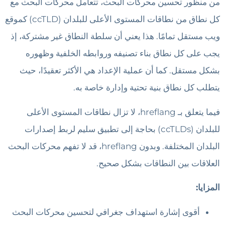
من منظور تحسين محركات البحث، تتعامل محركات البحث مع
كل نطاق من نطاقات المستوى الأعلى للبلدان (ccTLD) كموقع
ويب مستقل تمامًا. هذا يعني أن سلطة النطاق غير مشتركة، إذ
يجب على كل نطاق بناء تصنيفه وروابطه الخلفية وظهوره
بشكل مستقل. كما أن عملية الإعداد هي الأكثر تعقيدًا، حيث
يتطلب كل نطاق بنية تحتية وإدارة خاصة به.
فيما يتعلق بـ hreflang، لا تزال نطاقات المستوى الأعلى
للبلدان (ccTLDs) بحاجة إلى تطبيق سليم لربط إصدارات
البلدان المختلفة. وبدون hreflang، قد لا تفهم محركات البحث
العلاقات بين النطاقات بشكل صحيح.
المزايا:
أقوى إشارة استهداف جغرافي لتحسين محركات البحث