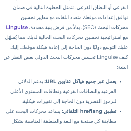
الفرعي أو النطاق الفرعي، تتمثل الخطوة التالية في ضمان
توافق إعدادات موقعك متعدد اللغات مع معايير تحسين
محركات البحث (SEO). بدلاً من فرض بنية محددة،
Linguise
مع استراتيجية تحسين محركات البحث الحالية لديك، مما يُسهّل
عليك التوسع دوليًا دون الحاجة إلى إعادة هيكلة موقعك. إليك
كيف Linguise تحسين محركات البحث الدولي بغض النظر عن
البنية:
يعمل عبر جميع هياكل عناوين URL:
يدعم الدلائل
الفرعية والنطاقات الفرعية ونطاقات المستوى الأعلى
للرموز القطرية دون الحاجة إلى تغييرات هيكلية.
تطبيق hreflang التلقائي:
يساعد محركات البحث على
مطابقة كل صفحة مع اللغة والمنطقة المناسبة بشكل
صحيح.