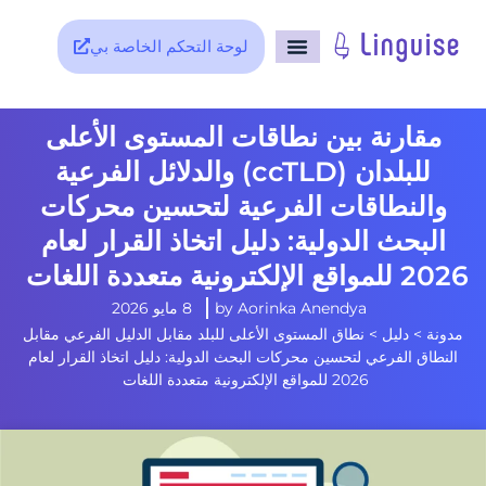
لوحة التحكم الخاصة بي
مقارنة بين نطاقات المستوى الأعلى
للبلدان (ccTLD) والدلائل الفرعية
والنطاقات الفرعية لتحسين محركات
البحث الدولية: دليل اتخاذ القرار لعام
2026 للمواقع الإلكترونية متعددة اللغات
Aorinka Anendya
by
8 مايو 2026
مدونة
>
دليل
>
نطاق المستوى الأعلى للبلد مقابل الدليل الفرعي مقابل
النطاق الفرعي لتحسين محركات البحث الدولية: دليل اتخاذ القرار لعام
2026 للمواقع الإلكترونية متعددة اللغات