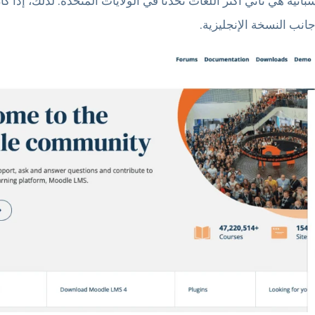
إسبانية هي ثاني أكثر اللغات تحدثًا في الولايات المتحدة. لذلك، إ
نب النسخة الإنجليزية.