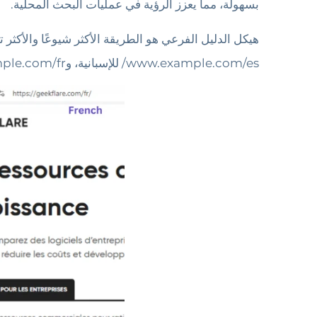
بسهولة، مما يعزز الرؤية في عمليات البحث المحلية.
www.example.com/es/ للإسبانية، وwww.example.com/fr/ للفرنسية.