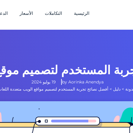
الرئيسية
التكاملات
الأسعار
الدع
ربة المستخدم لتصميم موقع 
Aorinka Anendya
by
19 يوليو 2024
ونة
>
دليل
>
أفضل نصائح تجربة المستخدم لتصميم مواقع الويب متعددة اللغا