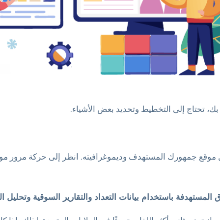
ك، تحتاج إلى التخطيط وتحديد بعض الأشياء.
يل موقع جمهورك المستهدف وديموغرافيته. انظر إلى حركة مرور موقع
لمستهدفة باستخدام بيانات التعداد والتقارير السوقية وتحليل ال