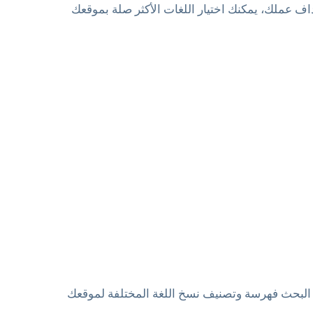
هداف عملك، يمكنك اختيار اللغات الأكثر صلة بموقعك
ات. إنه يحسن تحسين محركات البحث (SEO)، حيث يمكن لمحركات البحث فهرسة وتصنيف نسخ اللغة المختلفة لموقعك