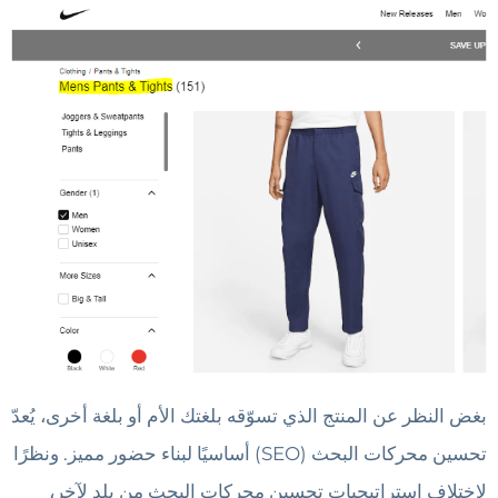
بغض النظر عن المنتج الذي تسوّقه بلغتك الأم أو بلغة أخرى، يُعدّ
تحسين محركات البحث (SEO) أساسيًا لبناء حضور مميز. ونظرًا
لاختلاف استراتيجيات تحسين محركات البحث من بلد لآخر،