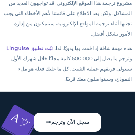
مشروع ترجمة هذا الموقع الإلكتروني. قد تواجهون العديد من
المشاكل، ولكن بعد الاطلاع على قائمتنا لأهم الأخطاء التي يجب
تجنبها أثناء ترجمة المواقع الإلكترونية، ستتمكنون من إدارة
الأمور بشكل أفضل.
هذه مهمة شاقة إذا قمت بها يدويًا. لذا،
ثبّت تطبيق Linguise
وترجم ما يصل إلى 600,000 كلمة مجانًا خلال شهرك الأول.
سيتولى فريقهم عملية التثبيت. كل ما عليك فعله هو ملء
النموذج، وسيتواصلون معك قريبًا.
سجل الآن وترجم