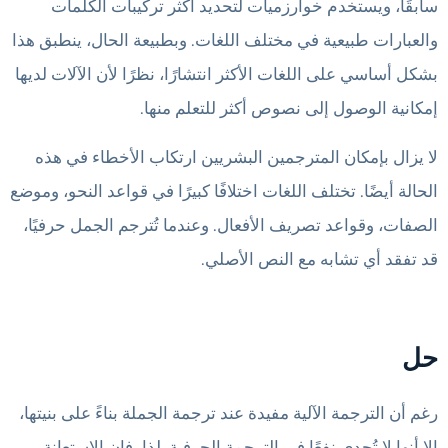
سابقًا، ويستخدم خوارزميات لتحديد أكثر تركيبات الكلمات
والعبارات طبيعية في مختلف اللغات. وبطبيعة الحال، ينطبق هذا
بشكل أساسي على اللغات الأكثر انتشارًا، نظرًا لأن الآلات لديها
إمكانية الوصول إلى نصوص أكثر للتعلم منها.
لا يزال بإمكان المترجمين البشريين ارتكاب الأخطاء في هذه
الحالة أيضًا. تختلف اللغات اختلافًا كبيرًا في قواعد النحو، وموضع
الصفات، وقواعد تصريف الأفعال. وعندما تُترجم الجمل حرفيًا،
قد تفقد أي تشابه مع النص الأصلي.
حل
رغم أن الترجمة الآلية مفيدة عند ترجمة الجملة بناءً على بنيتها،
إلا أنها لا تُجدي نفعًا في الترجمة الحرفية. لذا، فإن الاستعانة