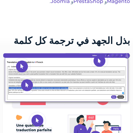
Magento
و
PrestaShop
و
Joomla
.
بذل الجهد في ترجمة كل كلمة