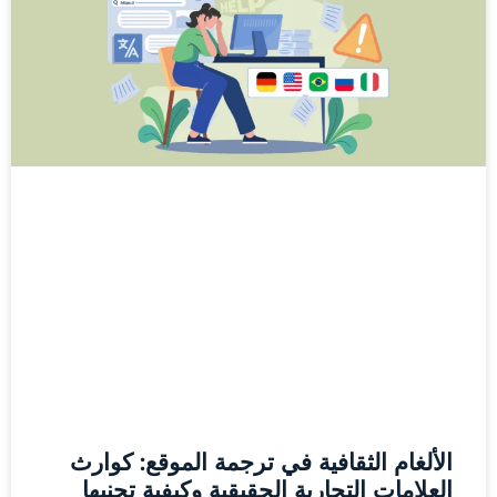
الألغام الثقافية في ترجمة الموقع: كوارث
العلامات التجارية الحقيقية وكيفية تجنبها