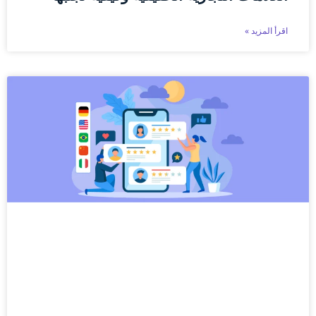
اقرأ المزيد »