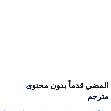
المضي قدماً بدون محتوى
مترجم