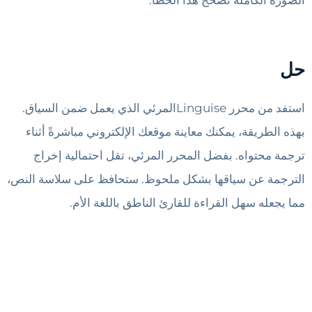
الصورة الكاملة تُصحح هذا الخطأ.
حل
استفد من محرر Linguiseالمرئي الذي يعمل ضمن السياق.
بهذه الطريقة، يمكنك معاينة موقعك الإلكتروني مباشرةً أثناء
ترجمة محتواه. بفضل المحرر المرئي، تقل احتمالية إخراج
الترجمة عن سياقها بشكل ملحوظ. ستحافظ على سلاسة النص،
مما يجعله سهل القراءة للقارئ الناطق باللغة الأم.