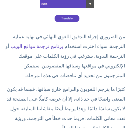
من الضروري إجراء التدقيق اللغوي النهائي في نهاية عملية
الترجمة. سواء اخترت استخدام
برنامج ترجمة مواقع الويب
أو
الترجمة اليدوية، سترغب في رؤية الكلمات على موقعك
الإلكتروني في مواقعها وسياقها المقصودين. سيتمكن
المترجمون من تحديد أي تناقضات في هذه المرحلة.
كثيرًا ما يترجم اللغويون والبرامج خارج سياقها، فبينما قد يكون
المعنى واضحًا في حد ذاته، إلا أن عرضه كاملًا على الصفحة قد
لا يكون سلسًا دائمًا. وهذا يرتبط أيضًا بنقاشاتنا السابقة حول
تعدد معاني الكلمات؛ فربما حدث خطأ في الترجمة، ورؤية