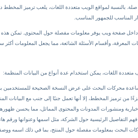
 صلة. بالنسبة لمواقع الويب متعددة اللغات، يلعب ترميز المخطط 
ر المناسب للجمهور المناسب.
اخل صفحة ويب يوفر معلومات مفصلة حول المحتوى. تمكن هذه ال
ت المعرفة، وأقسام الأسئلة الشائعة، مما يجعل المعلومات أكثر 
اعدة محركات البحث على عرض النسخة الصحيحة للمستخدمين بناءً 
ا من ترميز المخطط، إلا أنها تعمل جنبًا إلى جنب مع البيانات الم
خبارية ومنشورات المدونات والمحتوى المماثل، مما يحسن ظهورها 
ل الرئيسية حول الشركة، مثل اسمها وعنوانها ورقم هاتفها (NAP) وساعات عملها وخدم
كات البحث بمعلومات مفصلة حول المنتج، بما في ذلك اسمه ووصفه و