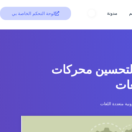
م
مدونة
لوحة التحكم الخاصة بي
ات المنظمة لتحسين محركات
غات
نية متعددة اللغات