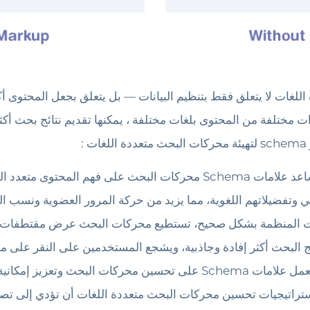
كات البحث متعددة اللغات لا يتعلق فقط بتنظيم البيانات — بل يتعلق بجعل الم
مختلفة من المحتوى بلغات مختلفة ، يمكنها تقديم نتائج بحث أكث
:
تساعد علامات Schema محركات البحث على فهم المحتو
 وتفضيلاتهم اللغوية، مما يزيد من حركة المرور العضوية ونسب الن
ت المنظمة بشكل صحيح، تستطيع محركات البحث عرض مقتطفات غنية
ج البحث أكثر إفادة وجاذبية، ويشجع المستخدمين على النقر على مح
ت Schema على تحسين محركات البحث وتعزيز إمكانية الوصول، وخاصة لمستخدمي البحث الصوتي.
s بشكل صحيح، يمكن لاستراتيجيات تحسين محركات البحث متعددة اللغات أن تؤ