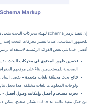
إن تنفيذ ترميز schema لتهيئة محر
للجمهور المناسب. عندما تفسر محركات البحث إصدارات 
أفضل. فيما يلي بعض الفوائد الرئيسية لاستخدام ترميز schema لتهيئة محركات البحث متعددة اللغات 
تحسين ظهور المحتوى في محركات البحث -
الصحيحة للمستخدمين بناءً على موقعهم الجغرافي
نتائج بحث محسّنة بلغات متعددة –
بفضل البيانا
ولوحات المعلومات بلغات مختلفة. هذا يجعل نتائ
تجربة مستخدم أفضل وإمكانية وصول أفضل -
تعمل علاما
من خلال تنفيذ علامة chema