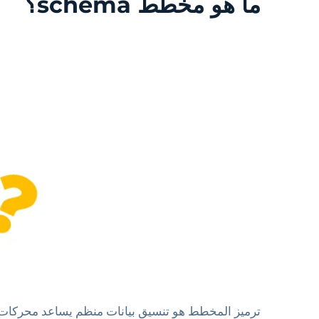
ما هو مخطط schema؟
ترميز المخطط هو تنسيق بيانات منظم يساعد محركات ا