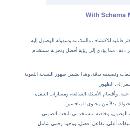
حتوى أكثر قابلية للاكتشاف والملاءمة وسهولة الوصول إليه
ر دقة ، مما يؤدي إلى رؤية أفضل وتجربة مستخدم
ى متعدد اللغات وتصنيفه بدقة. وهذا يضمن ظهور النسخة اللغوية
قر إلى الظهور.
، وأقسام الأسئلة الشائعة، ومسارات التنقل،
تواك بدلاً من محتوى المنافسين.
دي إلى تصنيفات أعلى، تفاعل أفضل، ووجود رقمي شامل