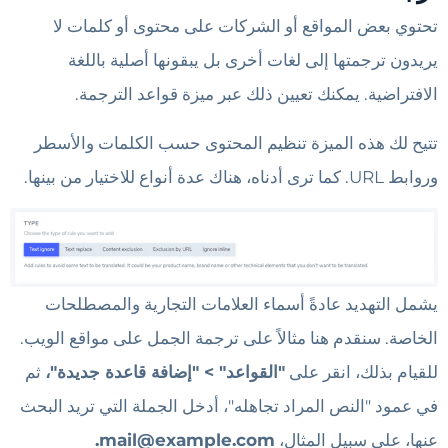
تحتوي بعض المواقع أو الشركات على محتوى أو كلمات لا
يريدون ترجمتها إلى لغات أخرى بل يبقونها أصلية باللغة
الافتراضية. يمكنك تعيين ذلك عبر ميزة قواعد الترجمة.
تتيح لك هذه الميزة تنظيم المحتوى حسب الكلمات والأسطر
وروابط URL. كما ترى أدناه، هناك عدة أنواع للاختيار من بينها.
يشمل التهديد عادةً أسماء العلامات التجارية والمصطلحات
الخاصة. سنقدم هنا مثالاً على ترجمة الجمل على مواقع الويب.
للقيام بذلك، انقر على
"القواعد" > "إضافة قاعدة جديدة"،
ثم
في عمود "النص المراد تجاهله"، أدخل الجملة التي تريد البحث
عنها، على سبيل المثال،
mail@example.com
.