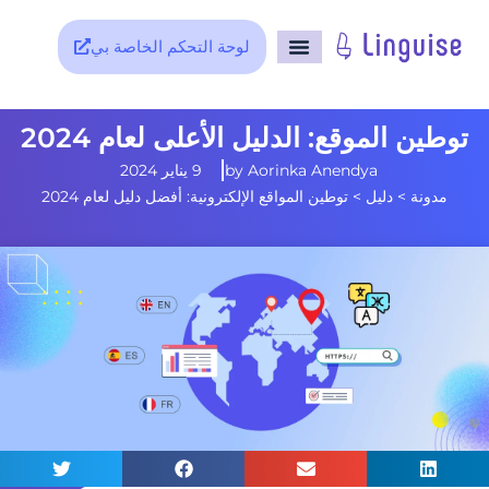
لوحة التحكم الخاصة بي
توطين الموقع: الدليل الأعلى لعام 2024
Aorinka Anendya
by
9 يناير 2024
مدونة
>
دليل
>
توطين المواقع الإلكترونية: أفضل دليل لعام 2024