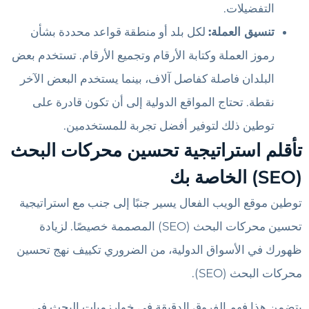
التفضيلات.
تنسيق العملة:
لكل بلد أو منطقة قواعد محددة بشأن
رموز العملة وكتابة الأرقام وتجميع الأرقام. تستخدم بعض
البلدان فاصلة كفاصل آلاف، بينما يستخدم البعض الآخر
نقطة. تحتاج المواقع الدولية إلى أن تكون قادرة على
توطين ذلك لتوفير أفضل تجربة للمستخدمين.
تأقلم استراتيجية تحسين محركات البحث
(SEO) الخاصة بك
توطين موقع الويب الفعال يسير جنبًا إلى جنب مع استراتيجية
تحسين محركات البحث (SEO) المصممة خصيصًا. لزيادة
ظهورك في الأسواق الدولية، من الضروري تكييف نهج تحسين
محركات البحث (SEO).
يتضمن هذا فهم الفروق الدقيقة في خوارزميات البحث في