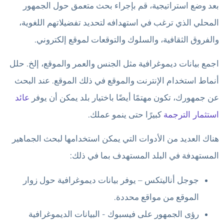
بعد وضع استراتيجية، قم بإجراء بحث متعمق حول الجمهور
المحلي الذي ترغب في استهدافه لتحديد تفضيلاتهم اللغوية،
والفروق الثقافية، والسلوك والتوقعات لموقع إلكتروني.
اجمع بيانات ديموغرافية مثل الجنس والعمر والموقع، إلخ. حلل
أنماط استخدام الإنترنت والموقع في ذلك الموقع. عند البحث
عن جمهورك، تكون مهتمًا أيضًا باختيار بلد يمكن أن يوفر
عائد
استثمار الترجمة
كبيرًا حتى ينمو عملك.
هناك العديد من الأدوات التي يمكن استخدامها لبحث الجماهير
المستهدفة في البلد المستهدف بما في ذلك:
جوجل أناليتكس – يوفر بيانات ديموغرافية حول زوار
الموقع من مواقع محددة.
رؤى الجمهور على فيسبوك - البيانات الديموغرافية