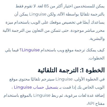
يمكن للمستخدمين اختيار أكثر من 85 لغة. لا تقوم فقط
بالترجمة تلقائيًا بواسطة الآلة، ولكن Linguise يمكن أن
يساعدك أيضًا في تخصيص موقعك على الويب باستخدام ميزة
محرر مباشر موجودة. حتى تتمكن من التعاون بين الترجمة الآلية
والبشرية.
كيف يمكنك ترجمة موقع ويب باستخدام
Linguise
؟ فيما يلي
الخطوات.
الخطوة 1: الترجمة التلقائية
في الخطوة الأولى، Linguise سيترجم تلقائيًا محتوى موقع
الويب الخاص بك إذا قمت بـ
بتسجيل حساب Linguise
،
إضافة عدة لغات مرغوبة، ثم ربط Linguise بالموقع باستخدام
مفتاح API.