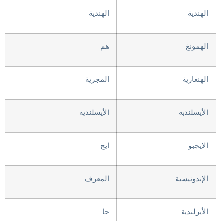
الهندية
الهندية
الهمونغ
هم
الهنغارية
المجرية
الأيسلندية
الأيسلندية
الإيجبو
ايج
الإندونيسية
المعرف
الأيرلندية
جا