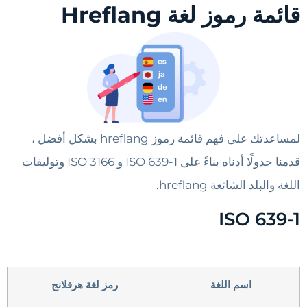
قائمة رموز لغة Hreflang
لمساعدتك على فهم قائمة رموز hreflang بشكل أفضل ،
قدمنا جدولًا أدناه بناءً على ISO 639-1 و ISO 3166 وتوليفات
اللغة والبلد الشائعة hreflang.
ISO 639-1
اسم اللغة
رمز لغة هرفلانج