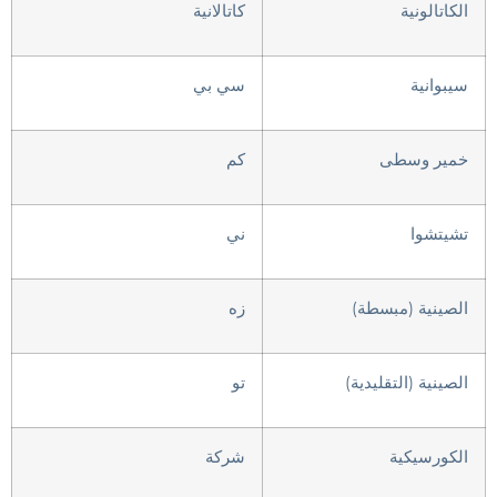
الكاتالونية
كاتالانية
سيبوانية
سي بي
خمير وسطى
كم
تشيتشوا
ني
الصينية (مبسطة)
زه
الصينية (التقليدية)
تو
الكورسيكية
شركة