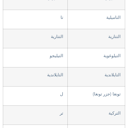
التاميلية
تا
التتارية
التتارية
التيلوغوية
التيليجو
التايلاندية
التايلاندية
تونغا (جزر تونغا)
ل
التركية
تر