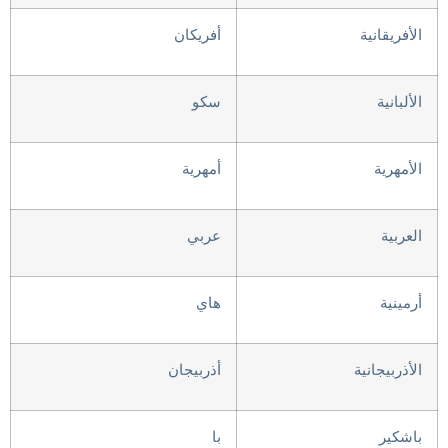
الأفريقانية
أفريكان
الألبانية
سكو
الأمهرية
أمهرية
العربية
عربي
أرمينية
هاي
الأذربيجانية
أذربيجان
باشكير
با