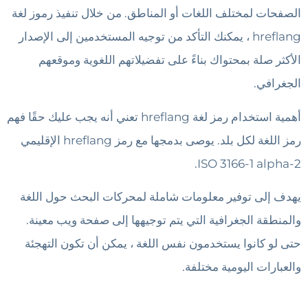
الصفحات لمختلف اللغات أو المناطق. من خلال تنفيذ رموز لغة
hreflang ، يمكنك التأكد من توجيه المستخدمين إلى الإصدار
الأكثر صلة بمحتواك بناءً على تفضيلاتهم اللغوية وموقعهم
الجغرافي.
أهمية استخدام رمز لغة hreflang تعني أنه يجب عليك حقًا فهم
رمز اللغة لكل بلد. يوصى بدمجها مع رمز hreflang الإقليمي
ISO 3166-1 alpha-2.
يهدف إلى توفير معلومات شاملة لمحركات البحث حول اللغة
والمنطقة الجغرافية التي يتم توجيهها إلى صفحة ويب معينة.
حتى لو كانوا يستخدمون نفس اللغة ، يمكن أن تكون التهجئة
والعبارات اليومية مختلفة.