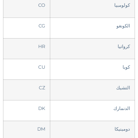
كولومبيا
CO
الكونغو
CG
كرواتيا
HR
كوبا
CU
التشيك
CZ
الدنمارك
DK
دومينيكا
DM