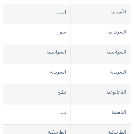
الأسبانية
إسب
السوندانية
سو
السواحيلية
السواحيلية
السويدية
السويدية
التاغالوغية
تيليج
التاهيتية
تي
الطاجيكية
الطاجيكية