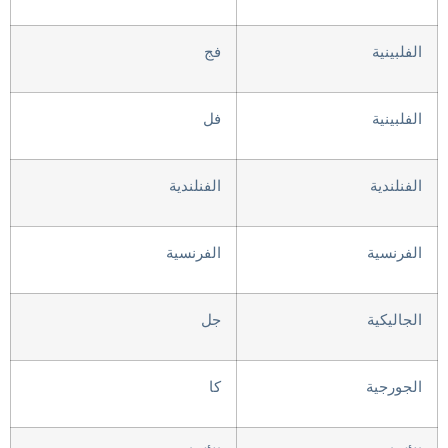
الفلبينية
فج
الفلبينية
فل
الفنلندية
الفنلندية
الفرنسية
الفرنسية
الجاليكية
جل
الجورجية
كا