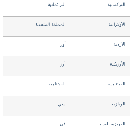
التركمانية
التركمانية
الأوكرانية
المملكة المتحدة
الأردية
أور
الأوزبكية
أوز
الفيتنامية
الفيتنامية
الويلزية
سي
الفريزية الغربية
في