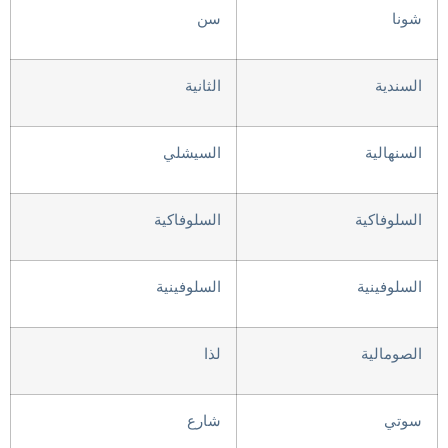
شونا
سن
السندية
الثانية
السنهالية
السيشلي
السلوفاكية
السلوفاكية
السلوفينية
السلوفينية
الصومالية
لذا
سوتي
شارع