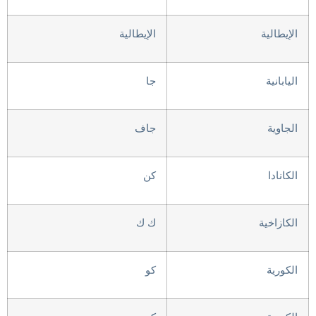
الإيطالية
الإيطالية
اليابانية
جا
الجاوية
جاف
الكانادا
كن
الكازاخية
ك ك
الكورية
كو