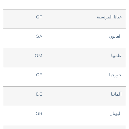
غيانا الفرنسية
GF
الغابون
GA
غامبيا
GM
جورجيا
GE
ألمانيا
DE
اليونان
GR