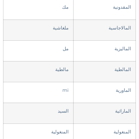
المقدونية
مك
المالاجاسية
ملغاشية
الماليزية
مل
المالطية
مالطية
الماورية
mi
الماراثية
السيد
المنغولية
المنغولية