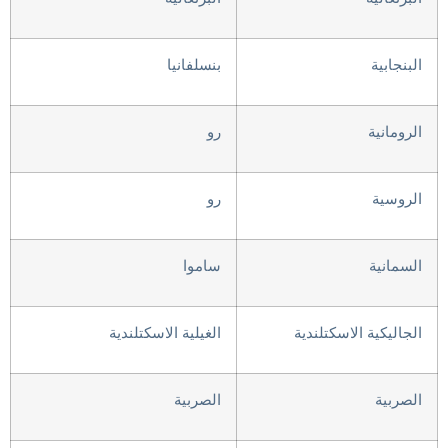
البنجابية
بنسلفانيا
الرومانية
رو
الروسية
رو
السمانية
ساموا
الجاليكية الاسكتلندية
الغيلية الاسكتلندية
الصربية
الصربية