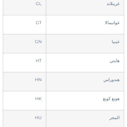
غرينلاند
GL
غواتيمالا
GT
غينيا
GN
هايتي
HT
هندوراس
HN
هونغ كونغ
HK
المجر
HU