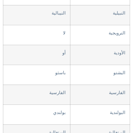
النبيلية
النيبالية
النرويجية
لا
الأودية
أو
البشتو
باسثو
الفارسية
الفارسية
البولندية
بولندي
البرتغالية
البرتغالية