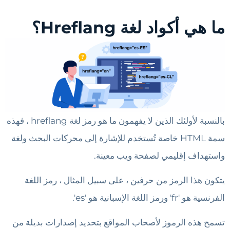
ما هي أكواد لغة Hreflang؟
بالنسبة لأولئك الذين لا يفهمون ما هو رمز لغة hreflang ، فهذه
سمة HTML خاصة تُستخدم للإشارة إلى محركات البحث ولغة
واستهداف إقليمي لصفحة ويب معينة.
يتكون هذا الرمز من حرفين ، على سبيل المثال ، رمز اللغة
الفرنسية هو 'fr' ورمز اللغة الإسبانية هو 'es'.
تسمح هذه الرموز لأصحاب المواقع بتحديد إصدارات بديلة من