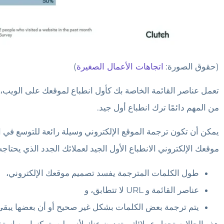
(حقوق الصورة:
اتجاهات الأعمال الصغيرة
)
تعمل عناصر القائمة الخاصة بك كأول انطباع لموقعك على الويب، ل
من المهم دائمًا ترك انطباع أول جيد.
يمكن أن تكون ترجمة الموقع الإلكتروني وسيلة رائعة للتوسع في 
موقعك الإلكتروني الانطباع الأول الجيد لعملائك الجدد الذي يحتاج
طول الكلمات المترجمة يفسد تصميم موقعك الإلكتروني،
عناصر القائمة و URL لا تتطابق، و
يتم ترجمة بعض الكلمات بشكل غير صحيح أو أن بعضها يبقى ب
هذه الحالات تجعل عملائك يبتعدون عنك لأنهم لن يتمكنوا من اس