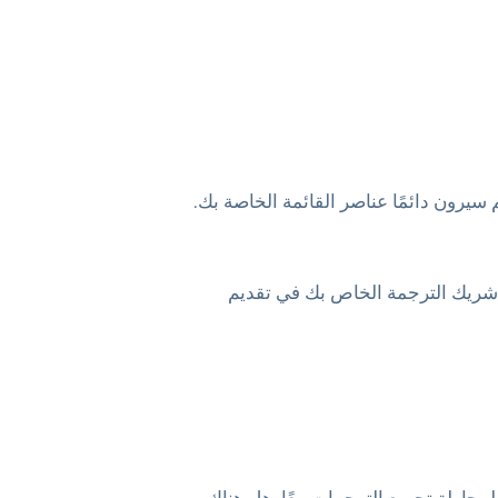
سيرون دائمًا عناصر القائمة الخاصة بك.
ل شريك الترجمة الخاص بك في تقديم
حاولة تجميع الترجمات معًا. هل هناك