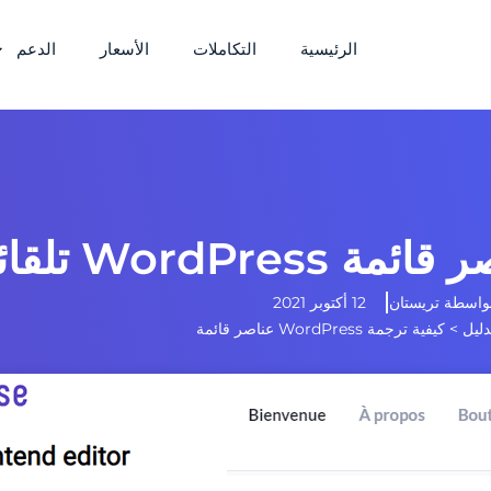
الرئيسية
التكاملات
الأسعار
الدعم
WordP تلقائيًا
واسطة
تريستان
12 أكتوبر 2021
دليل
>
كيفية ترجمة WordPress عناصر قائمة