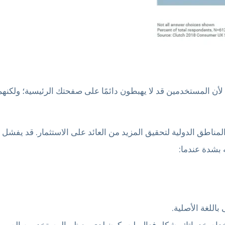
أن المستخدمين قد لا يهبطون دائمًا على صفحتك الرئيسية؛ ولكنهم 
المناطق الدولية لتحقيق المزيد من العائد على الاستثمار. قد يفش
ه بشدة عندما:
اللغة الأصلية.
تخدام خدماتك بشكل فعال. لن يكون لدى معظم المستخدمين الصبر لم