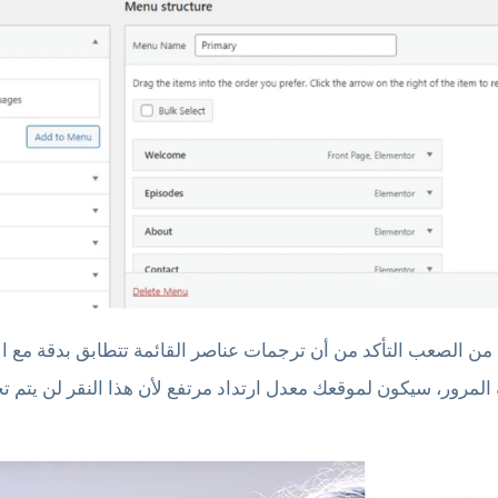
 من الصعب التأكد من أن ترجمات عناصر القائمة تتطابق بدقة مع ال
لمرور، سيكون لموقعك معدل ارتداد مرتفع لأن هذا النقر لن يتم تحو