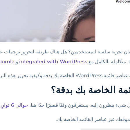
ضمان تجربة سلسة للمستخدمين؟ هل هناك طريقة لتحرير ترجمات عن
integrated with WordPress
و
oomla
ئمة الخاصة بك بدقة؟
يء ينظرون إليه. يستغرقون وقتًا قصيرًا جدًا هنا،
حوالي 6 ثوانٍ
.