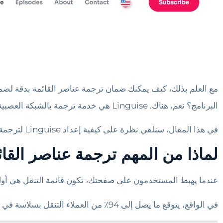
مع العلم بذلك، كيف يمكنك ضمان ترجمة عناصر القائمة بدقة ل
البرنامج؟ نعم، هناك. Linguise هي خدمة ترجمة بالشبكة العصبية، متكاملة بالكامل مع
في هذا المقال، سنلقي نظرة على كيفية إعداد Linguise لترجمة عناصر قائمة WordPress الخاصة بك بدقة وكيفية تحرير هذه الترجمات لتحقيق الكمال.
لماذا من المهم ترجمة عناصر القا
عندما يهبط المستخدمون على صفحتك، تكون قائمة التنقل هي أول ش
في الواقع، يتوقع ما يصل إلى 94٪ من العملاء التنقل بسلاسة في موقعك عبر عناصر القائمة الخاصة بك.