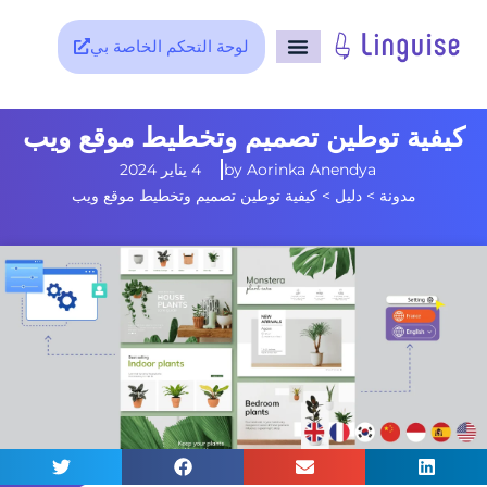
لوحة التحكم الخاصة بي
كيفية توطين تصميم وتخطيط موقع ويب
Aorinka Anendya
by
4 يناير 2024
مدونة
>
دليل
>
كيفية توطين تصميم وتخطيط موقع ويب