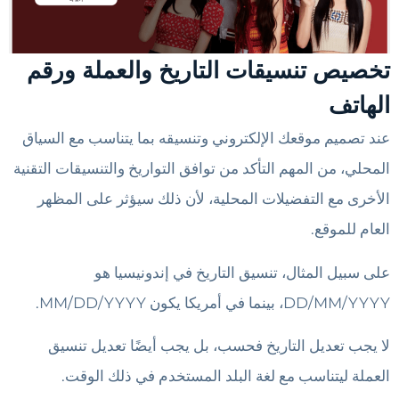
تخصيص تنسيقات التاريخ والعملة ورقم
الهاتف
عند تصميم موقعك الإلكتروني وتنسيقه بما يتناسب مع السياق
المحلي، من المهم التأكد من توافق التواريخ والتنسيقات التقنية
الأخرى مع التفضيلات المحلية، لأن ذلك سيؤثر على المظهر
العام للموقع.
على سبيل المثال، تنسيق التاريخ في إندونيسيا هو
DD/MM/YYYY، بينما في أمريكا يكون MM/DD/YYYY.
لا يجب تعديل التاريخ فحسب، بل يجب أيضًا تعديل تنسيق
العملة ليتناسب مع لغة البلد المستخدم في ذلك الوقت.