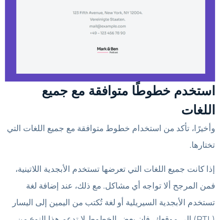
استخدم خطوطًا متوافقة مع جميع
اللغات
وأخيرًا، تأكد من استخدام خطوط متوافقة مع جميع اللغات التي
تختارها.
إذا كانت جميع اللغات التي تعرضها تستخدم الأبجدية اللاتينية،
فمن المرجح ألا تواجه أي مشاكل. مع ذلك، عند إضافة لغة
تستخدم الأبجدية السيريلية أو لغة تُكتب من اليمين إلى اليسار
(RTL) إلى موقعك، فإن بعض الخطوط لا تدعم هذا النوع من