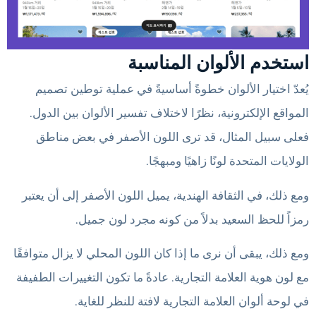
استخدم الألوان المناسبة
يُعدّ اختيار الألوان خطوةً أساسيةً في عملية توطين تصميم
المواقع الإلكترونية، نظرًا لاختلاف تفسير الألوان بين الدول.
فعلى سبيل المثال، قد ترى اللون الأصفر في بعض مناطق
الولايات المتحدة لونًا زاهيًا ومبهجًا.
ومع ذلك، في الثقافة الهندية، يميل اللون الأصفر إلى أن يعتبر
رمزاً للحظ السعيد بدلاً من كونه مجرد لون جميل.
ومع ذلك، يبقى أن نرى ما إذا كان اللون المحلي لا يزال متوافقًا
مع لون هوية العلامة التجارية. عادةً ما تكون التغييرات الطفيفة
في لوحة ألوان العلامة التجارية لافتة للنظر للغاية.