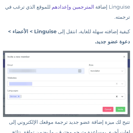
Linguise إضافة
المترجمين وإعدادهم
للموقع الذي ترغب في
ترجمته.
كيفية إضافته سهلة للغاية، انتقل إلى
Linguise > الأعضاء >
دعوة عضو جديد.
تتيح لك ميزة إضافة عضو جديد ترجمة موقعك الإلكتروني إلى
لغات أخرى بمساعدة مترجم محترف، ما يضمن توافق نتائج