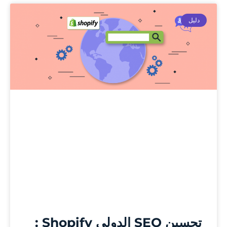
دليل
تحسين SEO الدولي Shopify :