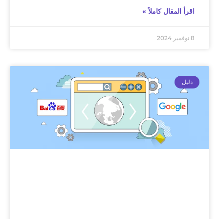
اقرأ المقال كاملاً »
8 نوفمبر 2024
دليل