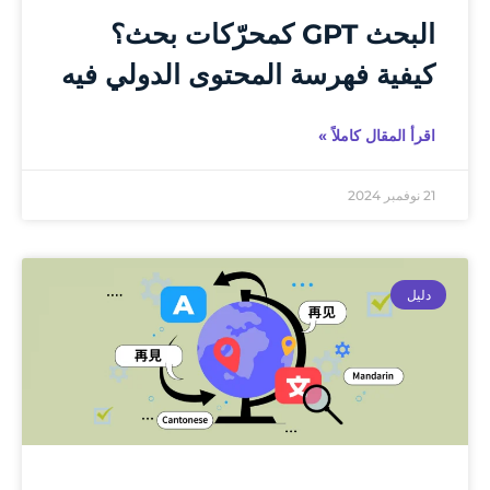
البحث GPT كمحرّكات بحث؟
كيفية فهرسة المحتوى الدولي فيه
اقرأ المقال كاملاً »
21 نوفمبر 2024
دليل