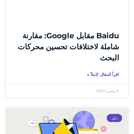
Baidu مقابل Google: مقارنة
شاملة لاختلافات تحسين محركات
البحث
اقرأ المقال كاملاً »
5 نوفمبر 2024
دليل