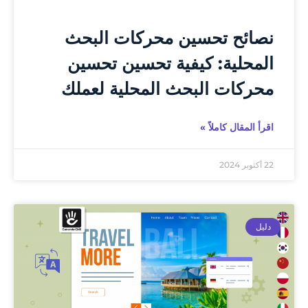
نصائح تحسين محركات البحث
المحلية: كيفية تحسين تحسين
محركات البحث المحلية لعملك
اقرأ المقال كاملاً »
22 أكتوبر 2024
دليل