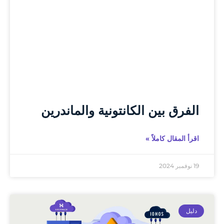
الفرق بين الكانتونية والماندرين
اقرأ المقال كاملاً »
19 نوفمبر 2024
دليل