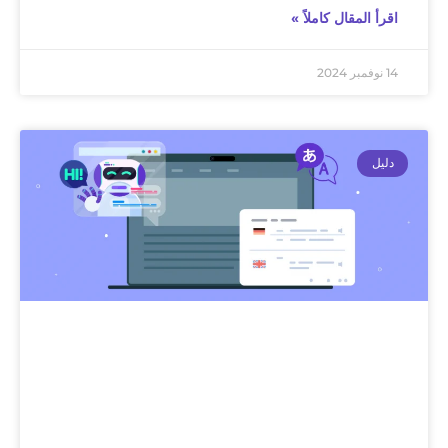
اقرأ المقال كاملاً »
14 نوفمبر 2024
دليل