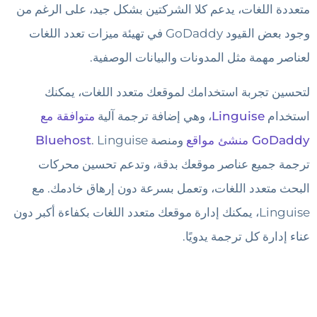
متعددة اللغات، يدعم كلا الشركتين بشكل جيد، على الرغم من
وجود بعض القيود GoDaddy في تهيئة ميزات تعدد اللغات
لعناصر مهمة مثل المدونات والبيانات الوصفية.
لتحسين تجربة استخدامك لموقعك متعدد اللغات، يمكنك
استخدام
Linguise
، وهي إضافة ترجمة آلية
متوافقة مع
GoDaddy منشئ مواقع
ومنصة
. Linguise
Bluehost
ترجمة جميع عناصر موقعك بدقة، وتدعم تحسين محركات
البحث متعدد اللغات، وتعمل بسرعة دون إرهاق خادمك. مع
Linguise، يمكنك إدارة موقعك متعدد اللغات بكفاءة أكبر دون
عناء إدارة كل ترجمة يدويًا.