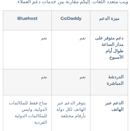
ويب متعدد اللغات. إليكم مقارنة بين خدمات دعم العملاء.
ميزة
الدعم
GoDaddy
Bluehost
دعم متوفر على
نعم
نعم
مدار الساعة
طوال أيام
الأسبوع
الدردشة
نعم
نعم
المباشرة
الدعم
عبر
يتوفر الدعم عبر
متاح فقط للمكالمات
الهاتف
الهاتف لكل دولة
الدولية، وليس
بأرقام مختلفة
للمكالمات الدولية
الفردية