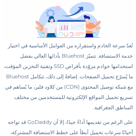
تُعدّ سرعة الخادم واستقراره من العوامل الأساسية في اختيار
خدمة الاستضافة. تتميّز Bluehost بأدائها العالي بفضل
استخدامها خوادم مزوّدة بأقراص SSD وتقنية التخزين المؤقت،
ما يُسرّع تحميل الصفحات. إضافةً إلى ذلك، تتكامل Bluehost
مع شبكة توصيل المحتوى (CDN) من كلاود فلير، ما يُساهم في
تسريع تحميل المواقع الإلكترونية للمستخدمين من مختلف
المناطق الجغرافية.
على الرغم من تقديمها أداءً جيدًا، إلا أن GoDaddy قد تواجه
أحيانًا سرعات تحميل أبطأ على خطط الاستضافة المشتركة،