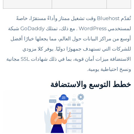
تُقدّم Bluehost وقت تشغيل ممتاز وأداءً مستقرًا، خاصةً
لمستخدمي WordPress . مع ذلك، تمتلك GoDaddy شبكة
أوسع من مراكز البيانات حول العالم، مما يجعلها خيارًا أفضل
للشركات التي تستهدف جمهورًا دوليًا. يوفر كلا مزودي
الاستضافة ميزات أمان قوية، بما في ذلك شهادات SSL مجانية
ونسخ احتياطية يومية.
خطط التوسع والاستضافة