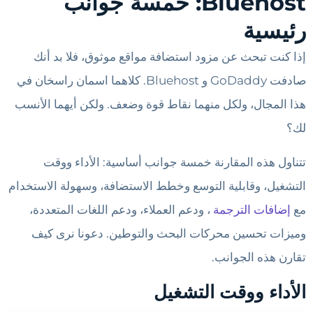
Bluehost: خمسة جوانب
رئيسية
إذا كنت تبحث عن مزود استضافة مواقع موثوق، فلا بد أنك
صادفت GoDaddy و Bluehost. كلاهما اسمان راسخان في
هذا المجال، ولكل منهما نقاط قوة وضعف. ولكن أيهما الأنسب
لك؟
تتناول هذه المقارنة خمسة جوانب أساسية: الأداء ووقت
التشغيل، وقابلية التوسع وخطط الاستضافة، وسهولة الاستخدام
مع
إضافات الترجمة
، ودعم العملاء، ودعم اللغات المتعددة،
وميزات تحسين محركات البحث والتوطين. دعونا نرى كيف
تقارن هذه الجوانب.
الأداء ووقت التشغيل