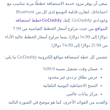
ينبغي أن يوفر مزود خدمة الاستضافة خططًا مرنة تتناسب مع
احتياجاتك. لنقارن قابلية التوسع لدى كل من Bluehost
وغودادي GoDaddy. إليك
GoDaddyخطط استضافة
المواقع من
حيث تتراوح أسعار الخطط القياسية من 7.99
دولارًا إلى 14.99 دولارًا، بينما تتراوح أسعار الخطط عالية الأداء
من 21.99 دولارًا إلى 74.99 دولارًا.
تتضمن كل خطة استضافة مواقع إلكترونية GoDaddy ما يلي:
ضمان وقت تشغيل بنسبة 99.9%
عرض نطاق ترددي غير محدود
النسخ الاحتياطية اليومية التلقائية
مركز بيانات عالمي
والعديد من الفوائد الأخرى، كما هو موضح في الصورة التالية.