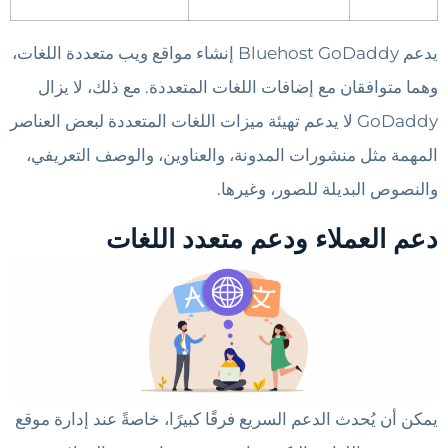
يدعم Bluehost GoDaddy إنشاء مواقع ويب متعددة اللغات،
وهما متوافقان مع إضافات اللغات المتعددة. مع ذلك، لا يزال
GoDaddy لا يدعم تهيئة ميزات اللغات المتعددة لبعض العناصر
المهمة مثل منشورات المدونة، والعناوين، والوصف التعريفي،
والنصوص البديلة للصور، وغيرها.
دعم العملاء ودعم متعدد اللغات
يمكن أن يُحدث الدعم السريع فرقًا كبيرًا، خاصةً عند إدارة موقع