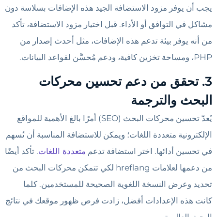
يجب أن يوفر مزود الاستضافة الجيد هذه الإضافات بسلاسة دون
مشاكل في التوافق أو الأداء. قبل اختيار مزود الاستضافة، تأكد
من أنه يوفر بيئة تدعم هذه الإضافات، مثل أحدث إصدار من
PHP، ومساحة تخزين كافية، ودعم مُحسَّن لقواعد البيانات.
3. تحقق من دعم تحسين محركات
البحث والترجمة
يُعدّ تحسين محركات البحث (SEO) أمرًا بالغ الأهمية للمواقع
الإلكترونية متعددة اللغات؛ ويمكن للاستضافة المناسبة أن تُسهم
في تحسين أدائها. اختر استضافة تدعم
متعددة اللغات
. تأكد أيضًا
من دعمها لعلامات hreflang لكي تتمكن محركات البحث من
تحديد وعرض النسخة اللغوية الصحيحة للمستخدمين. كلما
كانت هذه الإعدادات أفضل، زادت فرص ظهور موقعك في نتائج