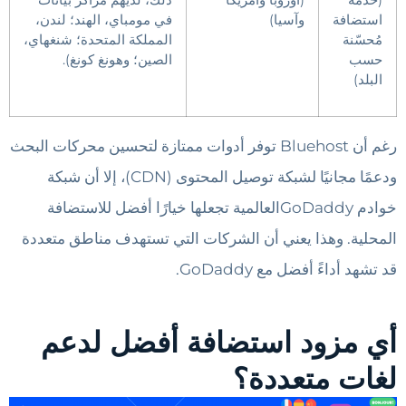
استضافة
وآسيا)
في مومباي، الهند؛ لندن،
مُحسّنة
المملكة المتحدة؛ شنغهاي،
حسب
الصين؛ وهونغ كونغ).
البلد)
رغم أن Bluehost توفر أدوات ممتازة لتحسين محركات البحث
ودعمًا مجانيًا لشبكة توصيل المحتوى (CDN)، إلا أن شبكة
خوادم GoDaddyالعالمية تجعلها خيارًا أفضل للاستضافة
المحلية. وهذا يعني أن الشركات التي تستهدف مناطق متعددة
قد تشهد أداءً أفضل مع GoDaddy.
أي مزود استضافة أفضل لدعم
لغات متعددة؟