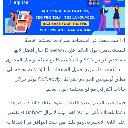
إذا كنت تبحث عن استضافة بسرعات مُحسّنة، خاصةً
للمستخدمين حول العالم، فإن Bluehost خيار أفضل لأنها
تستخدم أقراص SSD وتكاملًا مُدمجًا مع شبكة توصيل المحتوى
Cloudflare لتسريع تحميل الصفحات. أما إذا كنت بحاجة إلى
نطاق أوسع من الخوادم جغرافيًا، GoDaddy توفر مراكز
بيانات أكثر في مواقع مختلفة حول العالم.
فيما يخص الدعم متعدد اللغات، تتفوق GoDaddy بتوفيرها
دعمًا للعملاء بأكثر من 40 لغة، بينما لا تزال Bluehost تقتصر
على اللغة الإنجليزية. ومع ذلك، من حيث التوافق مع الإضافات