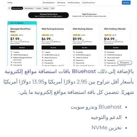
بالإضافة إلى ذلك،
Bluehost باقات استضافة مواقع إلكترونية
بأسعار أقل تتراوح بين 2.95 دولارًا أمريكيًا و13.95 دولارًا أمريكيًا
شهريًا. تتضمن كل باقة استضافة مواقع إلكترونية ما يلي:
Bluehost وندرو سويت
الدعم والتوجيه
تخزين NVMe