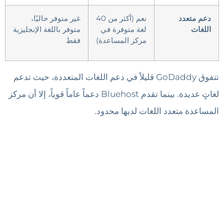
دعم
متعدد
نعم (أكثر من 40
غير متوفر حاليًا،
اللغات
لغة متوفرة في
متوفر باللغة الإنجليزية
مركز المساعدة)
فقط
تتفوق GoDaddy قليلاً في دعم اللغات المتعددة، حيث تدعم
لغاتٍ عديدة. بينما تقدم Bluehost دعماً عاماً قوياً، إلا أن مركز
المساعدة متعدد اللغات لديها محدود.