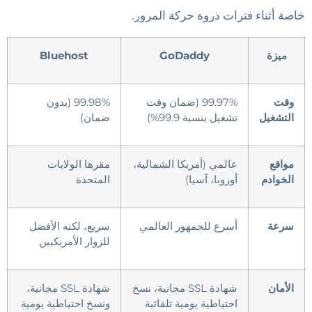
خاصة أثناء فترات ذروة حركة المرور.
ميزة
GoDaddy
Bluehost
وقت
99.97% (ضمان وقت
99.98% (بدون
التشغيل
تشغيل بنسبة 99.9%)
ضمان)
مواقع
عالمي (أمريكا الشمالية،
مقرها الولايات
الخوادم
أوروبا، آسيا)
المتحدة
سرعة
أسرع للجمهور العالمي
سريع، لكنه الأفضل
للزوار الأمريكيين
الأمان
شهادة SSL مجانية، نسخ
شهادة SSL مجانية،
احتياطية يومية تلقائية
ونسخ احتياطية يومية