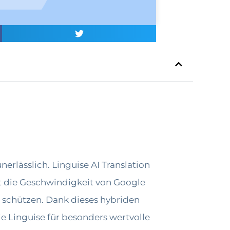
unerlässlich. Linguise AI Translation
rt die Geschwindigkeit von Google
e schützen. Dank dieses hybriden
e Linguise für besonders wertvolle