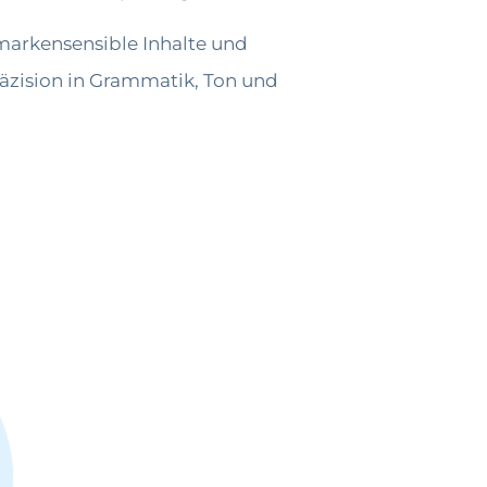
, markensensible Inhalte und
räzision in Grammatik, Ton und