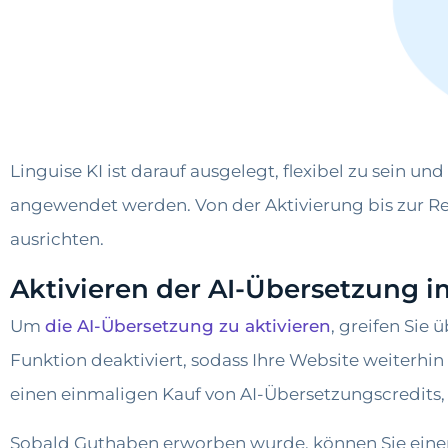
Linguise KI ist darauf ausgelegt, flexibel zu sein 
angewendet werden. Von der Aktivierung bis zur Re
ausrichten.
Aktivieren der AI-Übersetzung 
Um
die AI-Übersetzung zu aktivieren
, greifen Sie
Funktion deaktiviert, sodass Ihre Website weiterhin 
einen einmaligen Kauf von AI-Übersetzungscredits, 
Sobald Guthaben erworben wurde, können Sie einen 