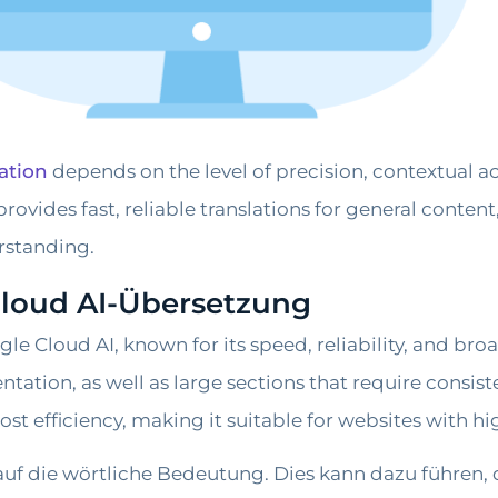
ation
depends on the level of precision, contextual a
ovides fast, reliable translations for general content
rstanding.
loud AI-Übersetzung
le Cloud AI, known for its speed, reliability, and broa
ation, as well as large sections that require consiste
ost efficiency, making it suitable for websites with h
e auf die wörtliche Bedeutung. Dies kann dazu führen,