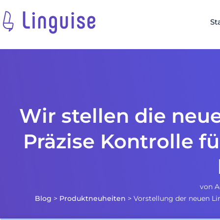
St
Wir stellen die neu
Präzise Kontrolle fü
von
A
Blog
>
Produktneuheiten
>
Vorstellung der neuen Lin