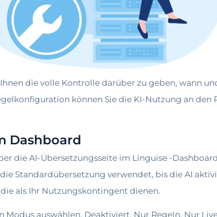
und Ihnen die volle Kontrolle darüber zu geben, wann
gelkonfiguration können Sie die KI-Nutzung an den P
im Dashboard
 über die AI-Übersetzungsseite im Linguise -Dashboar
die Standardübersetzung verwendet, bis die AI aktivie
die als Ihr Nutzungskontingent dienen.
Modus auswählen, Deaktiviert, Nur Regeln, Nur Live