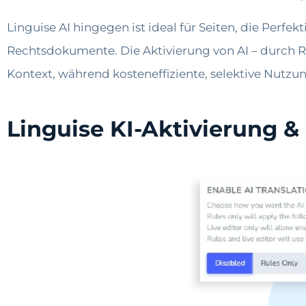
Linguise AI hingegen ist ideal für Seiten, die Perf
Rechtsdokumente. Die Aktivierung von AI – durch R
Kontext, während kosteneffiziente, selektive Nutzu
Linguise KI-Aktivierung &