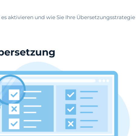
e es aktivieren und wie Sie Ihre Übersetzungsstrategie
Übersetzung