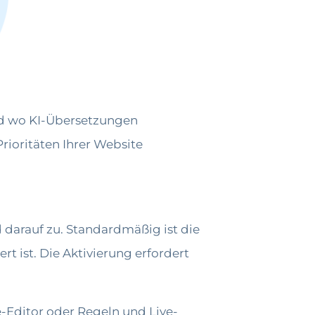
 und wo KI-Übersetzungen
rioritäten Ihrer Website
d darauf zu. Standardmäßig ist die
rt ist. Die Aktivierung erfordert
-Editor oder Regeln und Live-