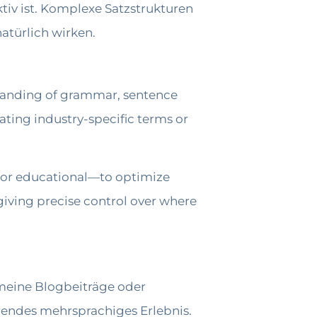
iv ist. Komplexe Satzstrukturen
atürlich wirken.
standing of grammar, sentence
rating industry-specific terms or
, or educational—to optimize
 giving precise control over where
emeine Blogbeiträge oder
erendes mehrsprachiges Erlebnis.