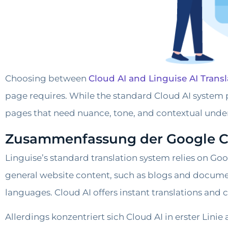
Choosing between
Cloud AI and Linguise AI Transl
page requires. While the standard Cloud AI system pr
pages that need nuance, tone, and contextual unde
Zusammenfassung der Google C
Linguise’s standard translation system relies on Goog
general website content, such as blogs and document
languages. Cloud AI offers instant translations and c
Allerdings konzentriert sich Cloud AI in erster Lini