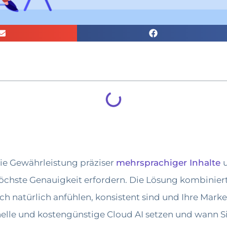
ie Gewährleistung präziser
mehrsprachiger Inhalte
e höchste Genauigkeit erfordern. Die Lösung kombinie
ch natürlich anfühlen, konsistent sind und Ihre Mark
hnelle und kostengünstige Cloud AI setzen und wann Si