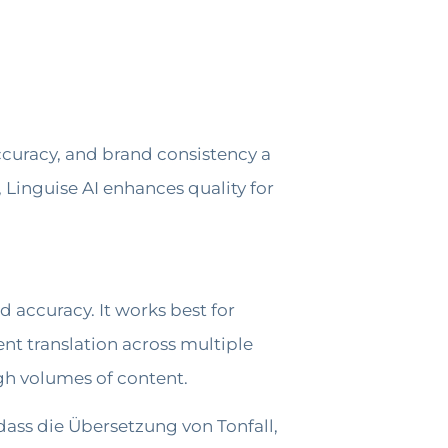
ccuracy, and brand consistency a
, Linguise AI enhances quality for
d accuracy. It works best for
nt translation across multiple
igh volumes of content.
 dass die Übersetzung von Tonfall,