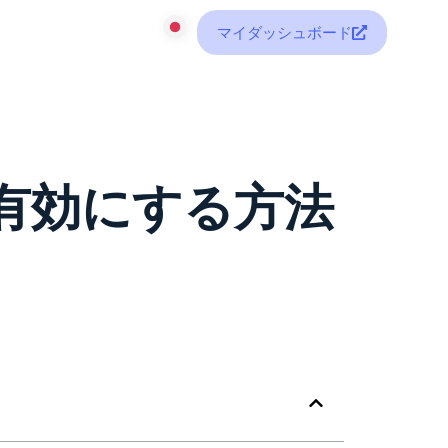
マイダッシュボード
グを有効にする方法