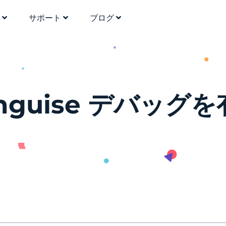
格
サポート
ブログ
Linguise デバッ