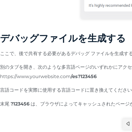
デバッグファイルを生成する
ここで、後で共有する必要があるデバッグ ファイルを生成する
別のタブを開き、次のような多言語ページのいずれかにアクセ
https://www.yourwebsite.com
/es?123456
言語コードを実際に使用する言語コードに置き換えてくださ
末尾
?123456
は、ブラウザによってキャッシュされたページ