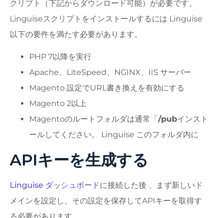
クリプト（下記からダウンロード可能）が必要です。
Linguiseスクリプトをインストールするには Linguise
以下の要件を満たす必要があります。
PHP 7以降を実行
Apache、LiteSpeed、NGINX、IIS サーバー
Magento 設定でURL書き換えを有効にする
Magento 2以上
Magentoのルートフォルダは通常「
/pub
インスト
ールしてください。 Linguise このフォルダ内に
APIキーを生成する
Linguise ダッシュボード
に接続した後
、まず新しいド
メインを設定し、その設定を保存してAPIキーを取得す
る必要があります。