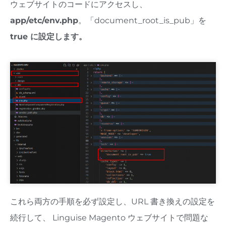
ウェブサイトのコードにアクセスし、
app/etc/env.php
。「document_root_is_pub」を
true に設定します。
これら両方の手順を必ず設定し、URL 書き換えの設定を
続行して、 Linguise Magento ウェブサイトで問題な