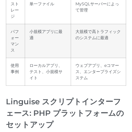
スト
単一ファイル
MySQLサーバーによっ
レー
て管理
ジ
パフ
小規模アプリに最
大規模で高トラフィック
ォー
適
のシステムに最適
マン
ス
使用
ローカルアプリ、
ウェブアプリ、eコマー
事例
テスト、小規模サ
ス、エンタープライズシ
イト
ステム
Linguise スクリプトインターフ
ェース: PHP プラットフォームの
セットアップ