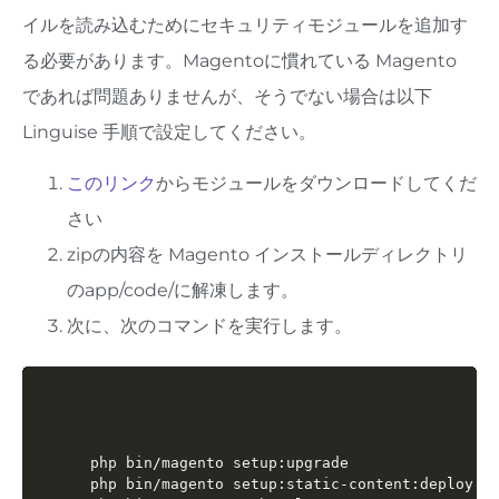
イルを読み込むためにセキュリティモジュールを追加す
る必要があります。Magentoに慣れている Magento
であれば問題ありませんが、そうでない場合は以下
Linguise 手順で設定してください。
このリンク
からモジュールをダウンロードしてくだ
さい
zipの内容を Magento インストールディレクトリ
のapp/code/に解凍します。
次に、次のコマンドを実行します。
php bin/magento setup:upgrade

php bin/magento setup:static-content:deploy -f