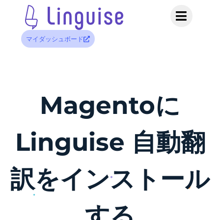
マイダッシュボード
Magentoに
Linguise 自動翻
訳をインストール
する