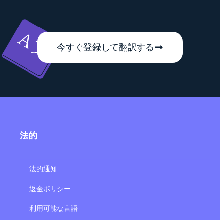
今すぐ登録して翻訳する
法的
法的通知
返金ポリシー
利用可能な言語