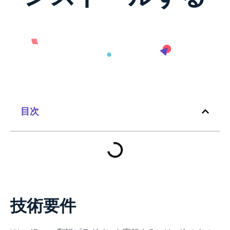
目次
技術要件