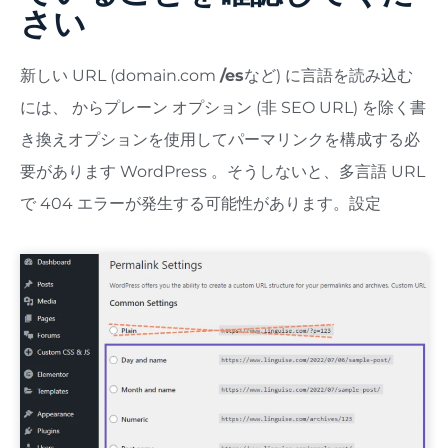
さい
新しい URL (domain.com
/es
など) に言語を読み込む
には、 からプレーン オプション (非 SEO URL) を除く書
き換えオプションを使用してパーマリンクを構成する必
要があります WordPress 。そうしないと、多言語 URL
で 404 エラーが発生する可能性があります。設定