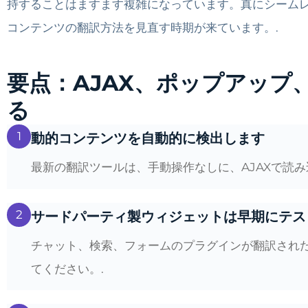
持することはますます複雑になっています。真にシーム
コンテンツの翻訳方法を見直す時期が来ています。.
要点：AJAX、ポップアッ
る
1
動的コンテンツを自動的に検出します
最新の翻訳ツールは、手動操作なしに、AJAXで読
2
サードパーティ製ウィジェットは早期にテス
チャット、検索、フォームのプラグインが翻訳され
てください。.