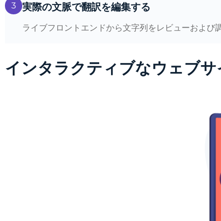
3
実際の文脈で翻訳を編集する
ライブフロントエンドから文字列をレビューおよび調
インタラクティブなウェブサ