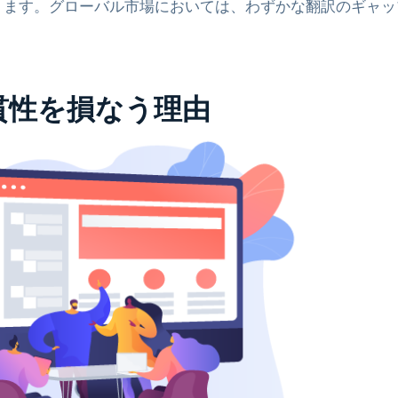
ります。グローバル市場においては、わずかな翻訳のギャッ
貫性を損なう理由