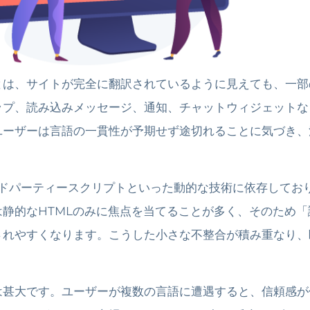
とは、サイトが完全に翻訳されているように見えても、一部
ップ、読み込みメッセージ、通知、チャットウィジェットな
ユーザーは言語の一貫性が予期せず途切れることに気づき、
ードパーティースクリプトといった動的な技術に依存してお
静的なHTMLのみに焦点を当てることが多く、そのため「
されやすくなります。こうした小さな不整合が積み重なり、
は甚大です。ユーザーが複数の言語に遭遇すると、信頼感が