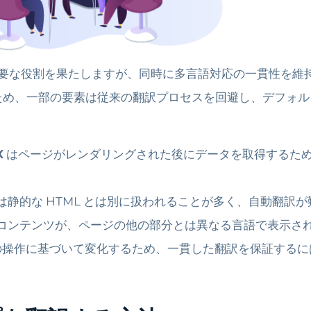
重要な役割を果たしますが、同時に多言語対応の一貫性を維持
ため、一部の要素は従来の翻訳プロセスを回避し、デフォル
X
はページがレンダリングされた後にデータを取得するた
は静的な HTML とは別に扱われることが多く、自動翻訳
コンテンツが、ページの他の部分とは異なる言語で表示さ
ーの操作に基づいて変化するため、一貫した翻訳を保証する