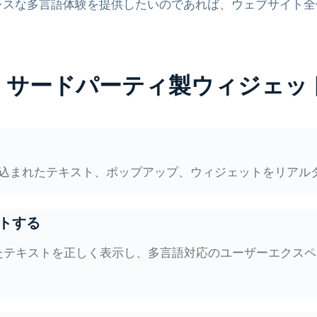
レスな多言語体験を提供したいのであれば、ウェブサイト全
プ、サードパーティ製ウィジェッ
み込まれたテキスト、ポップアップ、ウィジェットをリアル
トする
たテキストを正しく表示し、多言語対応のユーザーエクスペ