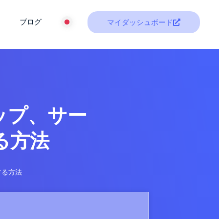
ブログ
マイダッシュボード
ップ、サー
る方法
する方法