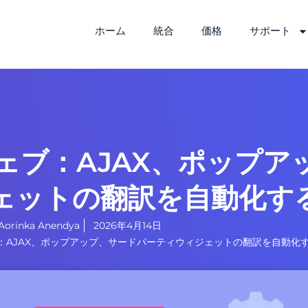
ホーム
統合
価格
サポート
ェブ：AJAX、ポップア
ェットの翻訳を自動化す
Aorinka Anendya
2026年4月14日
：AJAX、ポップアップ、サードパーティウィジェットの翻訳を自動化