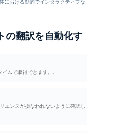
体における動的でインタラクティブな
トの翻訳を自動化す
タイムで取得できます。.
リエンスが損なわれないように確認し