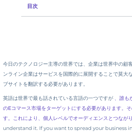
目次
今日のテクノロジー主導の世界では、企業は世界中の顧
ンライン企業はサービスを国際的に展開することで莫大
ブサイトを翻訳する必要があります。
英語は世界で最も話されている言語の一つですが
、誰も
のEコマース市場をターゲットにする必要があります。
す。これにより、個人レベルでオーディエンスとつながり
understand it. If you want to spread your business i