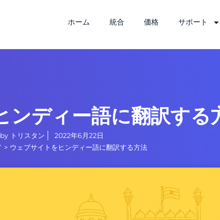
ホーム
統合
価格
サポート
ヒンディー語に翻訳する
by
トリスタン
2022年6月22日
ド
>
ウェブサイトをヒンディー語に翻訳する方法