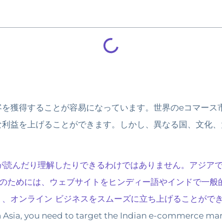
客を獲得することが容易になっています。世界のeコマース
な利益を上げることができます。しかし、異なる国、文化、
が読んだり理解したりできるわけではありません。アジア
そのためには、ウェブサイトをヒンディー語やインドで一般
、オンライン ビジネスをスムーズに立ち上げることがで
n Asia, you need to target the Indian e-commerce mark