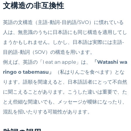
文構造の非互換性
英語の文構造（主語-動詞-目的語/SVO）に慣れている
人は、無意識のうちに日本語にも同じ構造を適用してし
まうかもしれません。しかし、日本語は実際には主語-
目的語-動詞（SOV）の構造を用います。
例えば、英語の「I eat an apple」は、
「Watashi wa
ringo o tabemasu」
（私はりんごを食べます）とな
ります。語順を間違えると、日本語話者にとって不自然
に聞こえることがあります。こうした違いは重要で、た
とえ些細な間違いでも、メッセージが曖昧になったり、
混乱を招いたりする可能性があります。