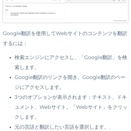
Google翻訳を使用してWebサイトのコンテンツを翻訳
するには：
検索エンジンにアクセスし、「Google翻訳」を検
索します。
Google翻訳のリンクを開き、Google翻訳のペー
ジにアクセスします。
3つのオプションが表示されます：テキスト、ドキ
ュメント、Webサイト。「Webサイト」をクリッ
クします。
元の言語と翻訳したい言語を選択します。.