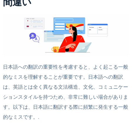
間違い
日本語への翻訳の重要性を考慮すると、よく起こる一般
的なミスを理解することが重要です。日本語への翻訳
は、英語とは全く異なる文法構造、文化、コミュニケー
ションスタイルを持つため、非常に難しい場合がありま
す。以下は、日本語に翻訳する際に頻繁に発生する一般
的なミスです。.