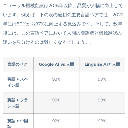
ニューラル機械翻訳は2016年以降、品質が大幅に向上して
います。例えば、下の表の最初の主要言語ペアでは、2022
年には80%から97%に向上する見込みです。そして、数年
後には、この言語ペアにおいて人間の翻訳者と機械翻訳の
違いを見分けるのは難しくなるでしょう。.
言語のペア
Google AI vs 人間
Linguise AIと人間
英語 > スペ
93%
99%
イン語
英語 > フラ
93%
99%
ンス語
英語 > 中国
92%
98%
語