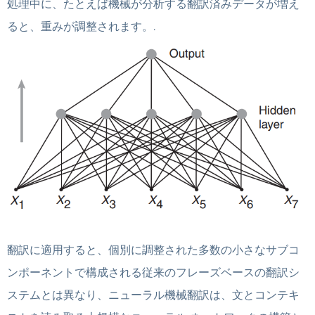
処理中に、たとえば機械が分析する翻訳済みデータが増え
ると、重みが調整されます。.
翻訳に適用すると、個別に調整された多数の小さなサブコ
ンポーネントで構成される従来のフレーズベースの翻訳シ
ステムとは異なり、ニューラル機械翻訳は、文とコンテキ