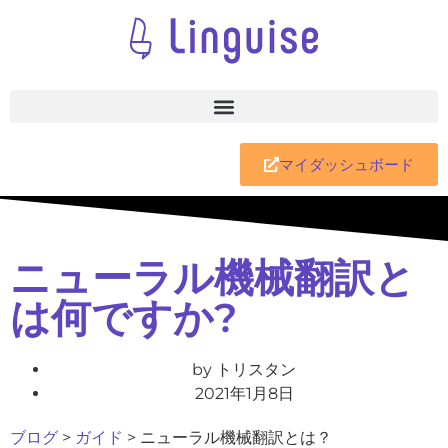
マイダッシュボード
ニューラル機械翻訳と
は何ですか?
by
トリスタン
2021年1月8日
ブログ
>
ガイド
>
ニューラル機械翻訳とは？