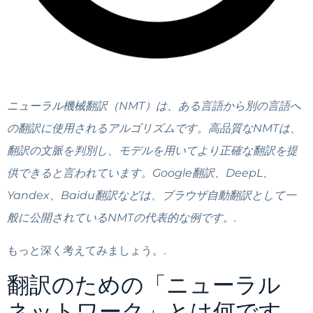
ニューラル機械翻訳（NMT）は、ある言語から別の言語へ
の翻訳に使用されるアルゴリズムです。高品質なNMTは、
翻訳の文脈を判別し、モデルを用いてより正確な翻訳を提
供できると言われています。Google翻訳、DeepL、
Yandex、Baidu翻訳などは、ブラウザ自動翻訳として一
般に公開されているNMTの代表的な例です。.
もっと深く考えてみましょう。.
翻訳のための「ニューラル
ネットワーク」とは何です