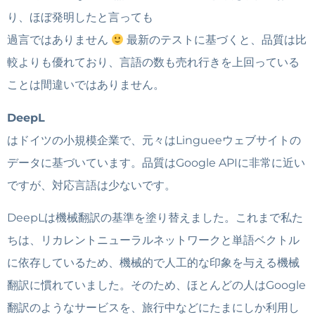
り、ほぼ発明したと言っても
過言ではありません
最新のテストに基づくと、品質は比
較よりも優れており、言語の数も売れ行きを上回っている
ことは間違いではありません。
DeepL
はドイツの小規模企業で、元々はLingueeウェブサイトの
データに基づいています。品質はGoogle APIに非常に近い
ですが、対応言語は少ないです。
DeepLは機械翻訳の基準を塗り替えました。これまで私た
ちは、リカレントニューラルネットワークと単語ベクトル
に依存しているため、機械的で人工的な印象を与える機械
翻訳に慣れていました。そのため、ほとんどの人はGoogle
翻訳のようなサービスを、旅行中などにたまにしか利用し