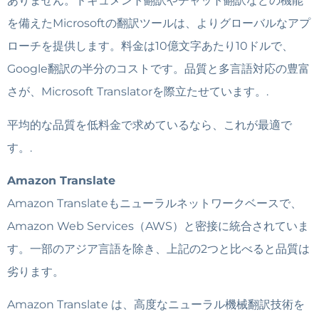
ありません。ドキュメント翻訳やチャット翻訳などの機能
を備えたMicrosoftの翻訳ツールは、よりグローバルなアプ
ローチを提供します。料金は10億文字あたり10ドルで、
Google翻訳の半分のコストです。品質と多言語対応の豊富
さが、Microsoft Translatorを際立たせています。.
平均的な品質を低料金で求めているなら、これが最適で
す。.
Amazon Translate
Amazon Translateもニューラルネットワークベースで、
Amazon Web Services（AWS）と密接に統合されていま
す。一部のアジア言語を除き、上記の2つと比べると品質は
劣ります。
Amazon Translate は、高度なニューラル機械翻訳技術を