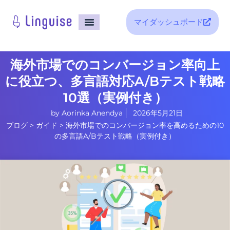
マイダッシュボード
ホーム
サポート
ブログ
海外市場でのコンバージョン率向上
に役立つ、多言語対応A/Bテスト戦略
10選（実例付き）
by
Aorinka Anendya
2026年5月21日
ブログ
>
ガイド
>
海外市場でのコンバージョン率を高めるための10
の多言語A/Bテスト戦略（実例付き）