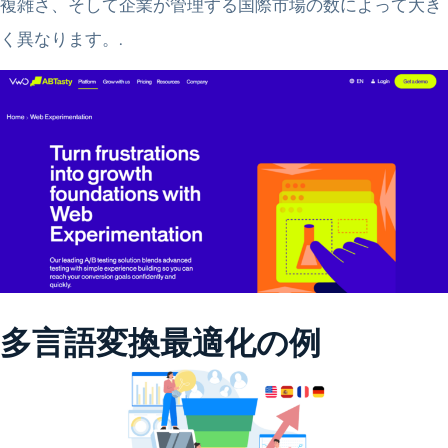
複雑さ、そして企業が管理する国際市場の数によって大き
く異なります。.
多言語変換最適化の例