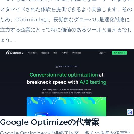
スタマイズされた体験を提供できるよう支援します。その
ため、Optimizelyは、長期的なグローバル最適化戦略に
注力する企業にとって特に価値のあるツールと言えるでし
ょう。.
Google Optimizeの代替案
Google Optimizeの提供終了以来、多くの企業が多言語