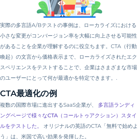
実際の多言語A/Bテストの事例は、ローカライズにおける
小さな変更がコンバージョン率を大幅に向上させる可能性
があることを企業が理解するのに役立ちます。CTA（行動
喚起）の文言から価格表示まで、ローカライズされたエク
スペリエンスをテストすることで、企業はさまざまな市場
のユーザーにとって何が最適かを特定できます。.
CTA最適化の例
複数の国際市場に進出するSaaS企業が、
多言語ランディ
ングページで様々なCTA（コールトゥアクション）スタイ
ルをテストした。
オリジナルの英語のCTA「無料で始めよ
う」は、米国で高い効果を発揮した。