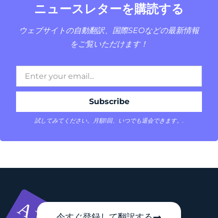
ニュースレターを購読する
ウェブサイトの自動翻訳、国際SEOなどの最新情報
をご覧いただけます！
試してみてください。月額1回、いつでも退会できます。.
今すぐ登録して翻訳する