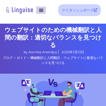
マイダッシュボード
ホーム
統合
価格
サポート
ブログ
ウェブサイトのための機械翻訳と人
間の翻訳：適切なバランスを見つけ
る
by
Aorinka Anendya
2025年3月13日
ブログ
>
ガイド
>
機械翻訳と人間翻訳：ウェブサイトに最適なバラ
ンスを見つける