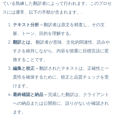
ている熟練した翻訳者によって行われます。このプロセ
スには通常、以下の手順が含まれます。.
テキスト分析 –
翻訳者は原文を精査し、その文
脈、トーン、目的を理解する。
翻訳とは、
翻訳者が意味、文化的関連性、読みや
すさを維持しながら、内容を慎重に目標言語に変
換することです。
編集と校正 –
翻訳されたテキストは、正確性と一
貫性を確保するために、校正と品質チェックを受
けます。
最終確認と納品 –
完成した翻訳は、クライアント
への納品または公開前に、誤りがないか確認され
ます。