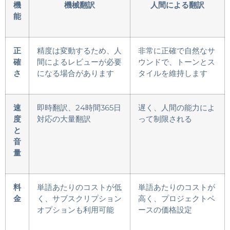
機
機械翻訳
人間による翻訳
能
正
精度は変動するため、人
非常に正確で自然なサ
確
間によるレビューが必要
ウンドで、トーンとス
さ
になる場合があります
タイルを維持します
速
即時翻訳、24時間365日
遅く、人間の能力によ
度
対応の大量翻訳
って制限される
と
音
量
料
単語あたりのコストが低
単語あたりのコストが
金
く、サブスクリプション
高く、プロジェクトベ
オプションも利用可能
ースの価格設定