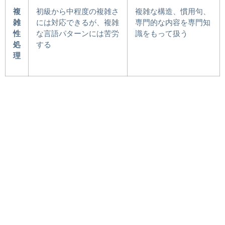
複
初級から中程度の複雑さ
複雑な構造、慣用句、
雑
には対応できるが、複雑
専門的な内容を専門知
性
な言語パターンには苦労
識をもって扱う
処
する
理