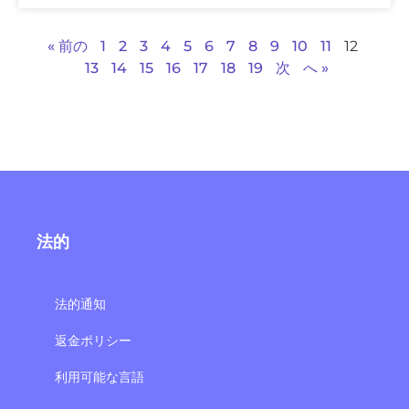
« 前の
1
2
3
4
5
6
7
8
9
10
11
12
13
14
15
16
17
18
19
次
へ »
法的
法的通知
返金ポリシー
利用可能な言語