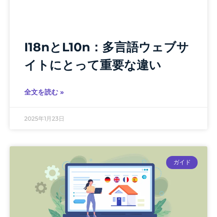
I18nとL10n：多言語ウェブサ
イトにとって重要な違い
全文を読む »
2025年1月23日
ガイド