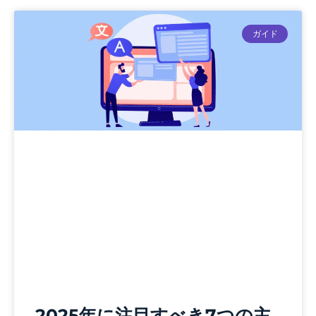
ガイド
2025年に注目すべき7つの主