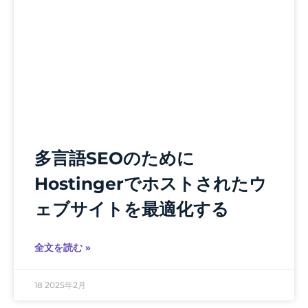
多言語SEOのために
Hostingerでホストされたウ
ェブサイトを最適化する
全文を読む »
18 2025年2月