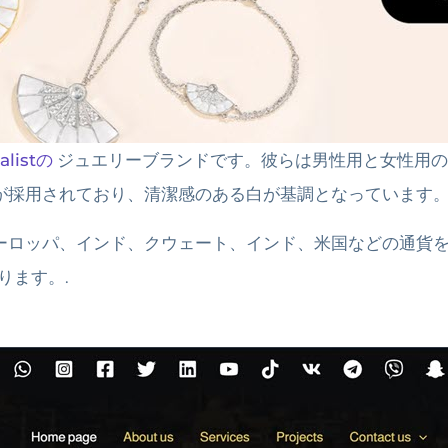
alistの
ジュエリーブランドです。彼らは男性用と女性用の
が採用されており、清潔感のある白が基調となっています
ーロッパ、インド、クウェート、インド、米国などの通貨
ります。.