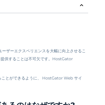
とユーザーエクスペリエンスを大幅に向上させるこ
することは不可欠です。HostGator
ができるように、 HostGator Web サイ