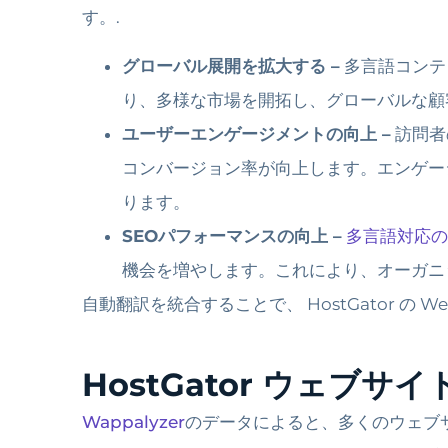
す。.
グローバル展開を拡大する –
多言語コンテ
り、多様な市場を開拓し、グローバルな顧
ユーザーエンゲージメントの向上 –
訪問者
コンバージョン率が向上します。エンゲー
ります。
SEOパフォーマンスの向上 –
多言語対応の
機会を増やします。これにより、オーガニ
自動翻訳を統合することで、 HostGator 
HostGator ウェ
Wappalyzer
のデータによると、多くのウェブサ