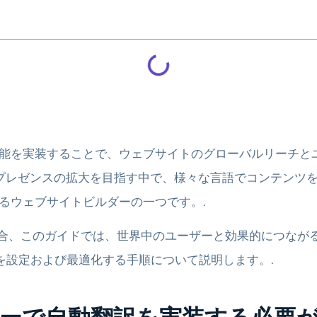
動翻訳機能を実装することで、ウェブサイトのグローバルリーチ
レゼンスの拡大を目指す中で、様々な言語でコンテンツを提供
化するウェブサイトビルダーの一つです。.
たい場合、このガイドでは、世界中のユーザーと効果的につながること
訳を設定および最適化する手順について説明します。.