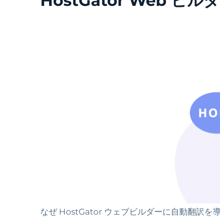
HostGator Web
なぜ HostGator ウェブビルダーに自動