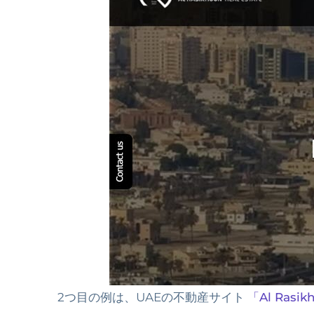
2つ目の例は、UAEの不動産サイト
「Al Rasi