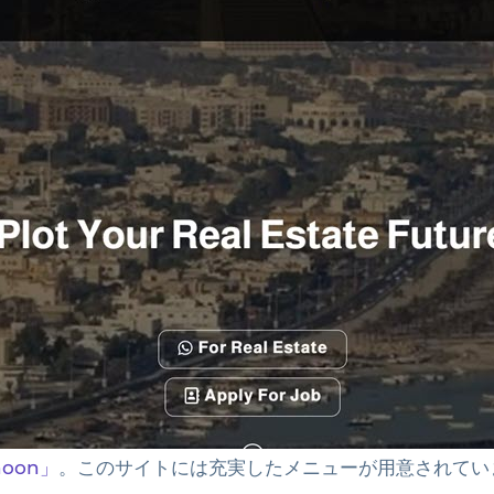
khoon」
。このサイトには充実したメニューが用意されてい