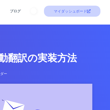
ト
ブログ
マイダッシュボード
の自動翻訳の実装方法
ルダー