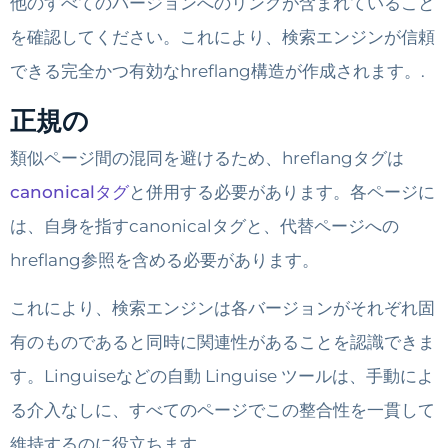
他のすべてのバージョンへのリンクが含まれていること
を確認してください。これにより、検索エンジンが信頼
できる完全かつ有効なhreflang構造が作成されます。.
正規の
類似ページ間の混同を避けるため、hreflangタグは
canonicalタグ
と併用する必要があります。各ページに
は、自身を指すcanonicalタグと、代替ページへの
hreflang参照を含める必要があります。
これにより、検索エンジンは各バージョンがそれぞれ固
有のものであると同時に関連性があることを認識できま
す。Linguiseなどの自動 Linguise ツールは、手動によ
る介入なしに、すべてのページでこの整合性を一貫して
維持するのに役立ちます。.