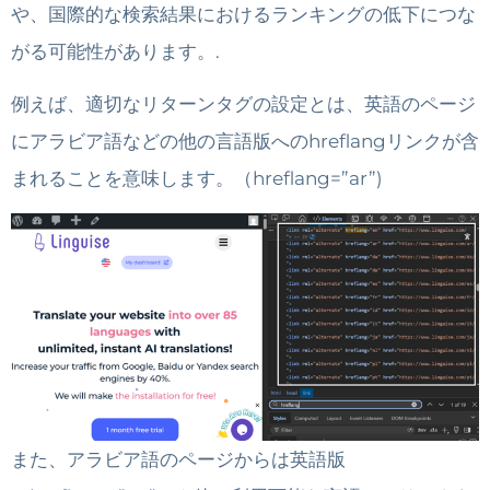
や、国際的な検索結果におけるランキングの低下につな
がる可能性があります。.
例えば、適切なリターンタグの設定とは、英語のページ
にアラビア語などの他の言語版へのhreflangリンクが含
まれることを意味します。（hreflang=”ar”)
また、アラビア語のページからは英語版