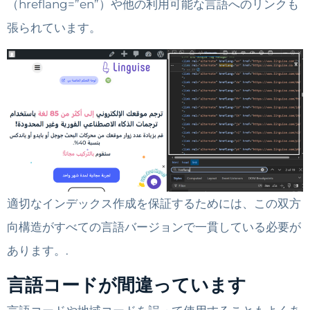
（
hreflang=”en”
）や他の利用可能な言語へのリンクも
張られています。
適切なインデックス作成を保証するためには、この双方
向構造がすべての言語バージョンで一貫している必要が
あります。.
言語コードが間違っています