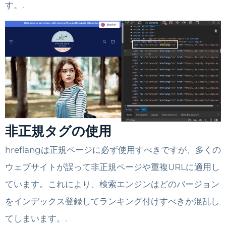
す。.
非正規タグの使用
hreflangは正規ページに必ず使用すべきですが、多くの
ウェブサイトが誤って非正規ページや重複URLに適用し
ています。これにより、検索エンジンはどのバージョン
をインデックス登録してランキング付けすべきか混乱し
てしまいます。.