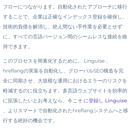
フローにつながります。自動化されたアプローチに移行
することで、企業は正確なインデックス登録を確保し、
技術的負債を解消し、絶え間ない手作業を必要とせず
に、すべての言語バージョン間のシームレスな接続を維
持できます。
このプロセスを簡素化するために、 Linguise 、
hreflangの実装を自動化し、グローバルSEO構造を完
全に同期させ、大規模な運用におけるエラーのリスクを
軽減するのに役立ちます。多言語ウェブサイトを効率的
に拡張したいとお考えなら、今こそ
に登録し Linguise
、よりスマートで自動化されたhreflangシステムへと移
行する絶好の機会です。