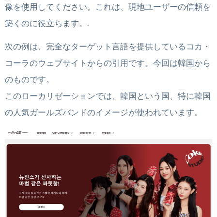
像を使用してください。これは、現地ユーザーの信頼を
築くのに役立ちます。.
次の例は、完全なターゲット言語を提供しているコカ・
コーラのウェブサイトからの引用です。今回は韓国から
のものです。
このローカリゼーションでは、韓国という国、特に韓国
の人気ガールズバンドのイメージが使われています。