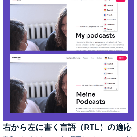
右から左に書く言語（RTL）の適応