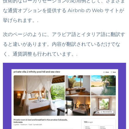
技術的なローカリゼーションの応用例として、さまざま
な通貨オプションを提供する Airbnb の Web サイトが
挙げられます。.
次のページのように、アラビア語とイタリア語に翻訳す
ると違いがあります。内容が翻訳されているだけでな
く、通貨調整も行われています。.