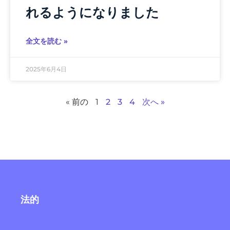
れるようになりました
全文を読む »
2025年6月4日
« 前の
1
2
3
4
次へ »
法的