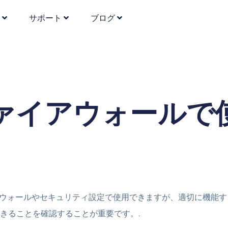
格
サポート
ブログ
e ファイアウォール
ァイアウォールやセキュリティ設定で使用できますが、適切に機能するに
できることを確認することが重要です。.