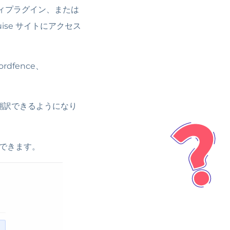
ティプラグイン、または
ise サイトにアクセス
dfence、
て翻訳できるようになり
加できます。