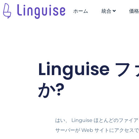
ホーム
統合
価
Linguis
か?
はい、 Linguise ほとんどのフ
サーバーが Web サイトにアクセス