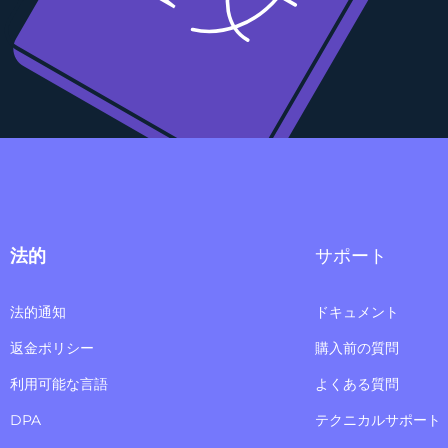
法的
サポート
法的通知
ドキュメント
返金ポリシー
購入前の質問
利用可能な言語
よくある質問
DPA
テクニカルサポート