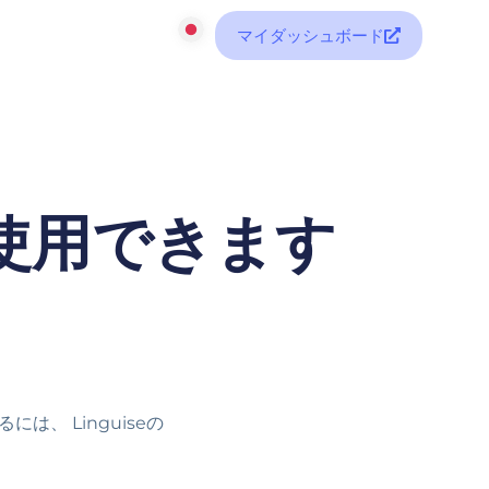
マイダッシュボード
で使用できます
は、 Linguiseの