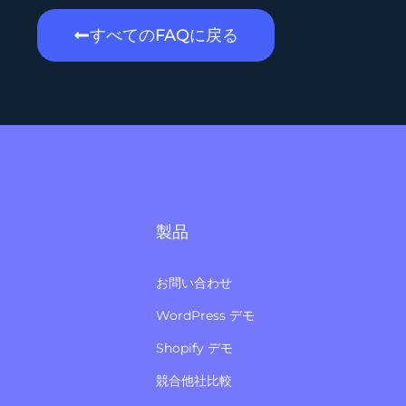
すべてのFAQに戻る
製品
お問い合わせ
WordPress デモ
Shopify デモ
競合他社比較