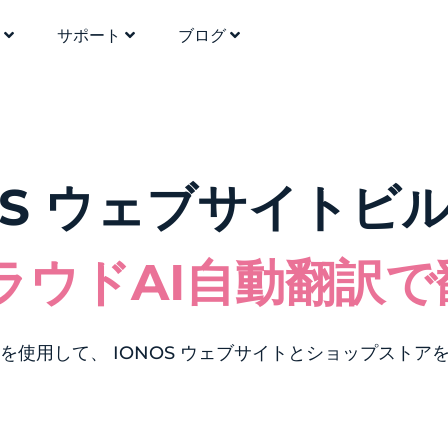
格
サポート
ブログ
OS ウェブサイト
ラウドAI自動翻訳で
訳を使用して、 IONOS ウェブサイトとショップストア