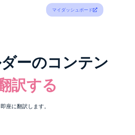
マイダッシュボード
ビルダーのコンテン
翻訳する
を即座に翻訳します。