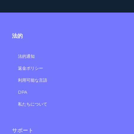
法的
法的通知
返金ポリシー
利用可能な言語
DPA
私たちについて
サポート