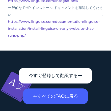
https://www.linguise.com/integrations/
一般的な PHP インストール ドキュメントを確認してくださ
い:
https://www.linguise.com/documentation/linguise-
installation/install-linguise-on-any-website-that-
runs-php/
今すぐ登録して翻訳する
すべてのFAQに戻る