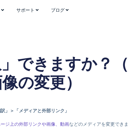
格
サポート
ブログ
訳」できますか？
画像の変更）
翻訳」＞「メディアと外部リンク」
ページ上の外部リンクや画像、動画
などのメディアを変更でき