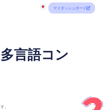
マイダッシュボード
（多言語コン
ます。