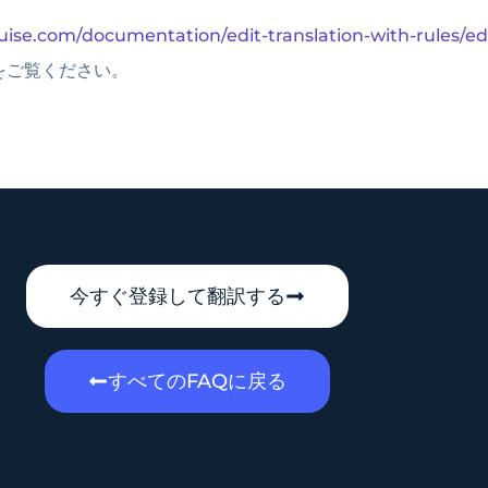
uise.com/documentation/edit-translation-with-rules/edi
をご覧ください。
今すぐ登録して翻訳する
すべてのFAQに戻る