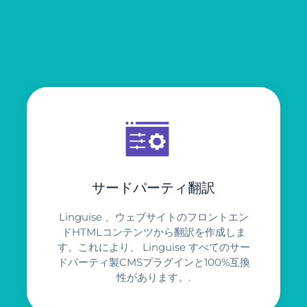
サードパーティ翻訳
Linguise 、ウェブサイトのフロントエン
ドHTMLコンテンツから翻訳を作成しま
す。これにより、 Linguise すべてのサー
ドパーティ製CMSプラグインと100%互換
性があります。.