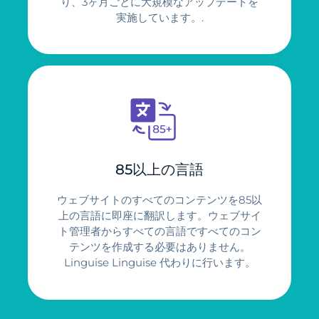
り、3ヶ月ごとに大規模なアップデートを
実施しています。.
85以上の言語
ウェブサイトのすべてのコンテンツを85以
上の言語に即座に翻訳します。ウェブサイ
ト管理者からすべての言語ですべてのコン
テンツを作成する必要はありません。
Linguise Linguise 代わりに行います。