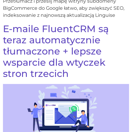
Przetłumacz i prześlij mapę witryny subdomeny
BigCommerce do Google łatwo, aby zwiększyć SEO,
indeksowanie z najnowszą aktualizacją Linguise
E-maile FluentCRM są
teraz automatycznie
tłumaczone + lepsze
wsparcie dla wtyczek
stron trzecich