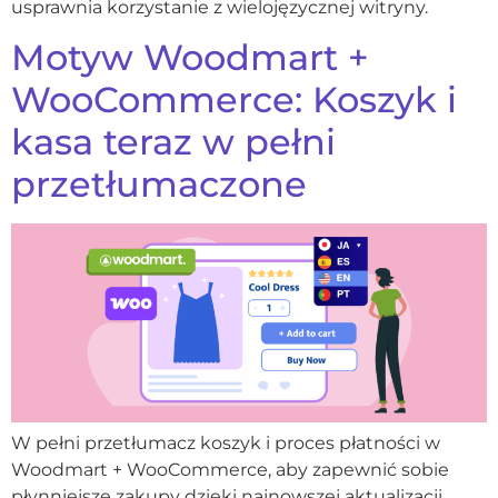
usprawnia korzystanie z wielojęzycznej witryny.
Motyw Woodmart +
WooCommerce: Koszyk i
kasa teraz w pełni
przetłumaczone
W pełni przetłumacz koszyk i proces płatności w
Woodmart + WooCommerce, aby zapewnić sobie
płynniejsze zakupy dzięki najnowszej aktualizacji