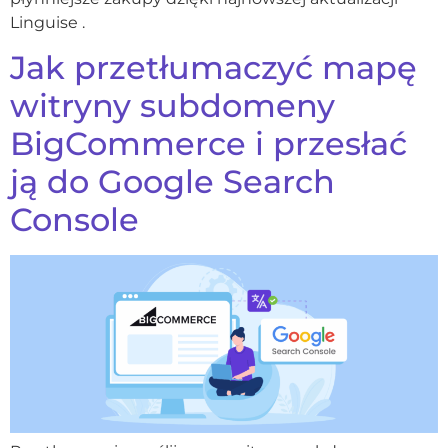
Linguise .
Jak przetłumaczyć mapę
witryny subdomeny
BigCommerce i przesłać
ją do Google Search
Console