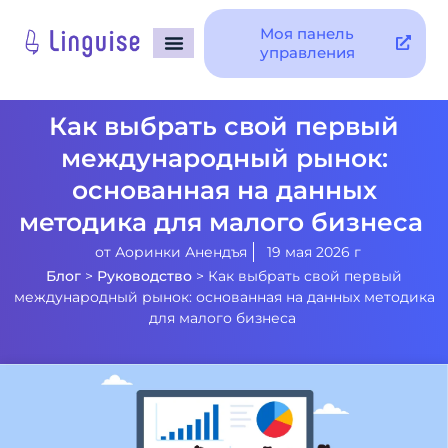
Моя панель
управления
Как выбрать свой первый
международный рынок:
основанная на данных
методика для малого бизнеса
от
Аоринки Анендъя
19 мая 2026 г
Блог
>
Руководство
>
Как выбрать свой первый
международный рынок: основанная на данных методика
для малого бизнеса