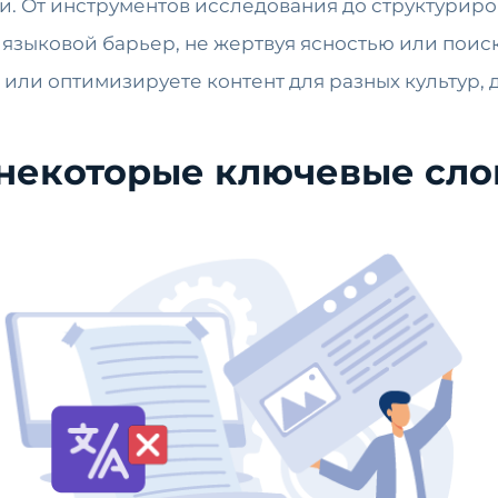
и. От инструментов исследования до структуриро
ь языковой барьер, не жертвуя ясностью или пои
или оптимизируете контент для разных культур, 
некоторые ключевые сло