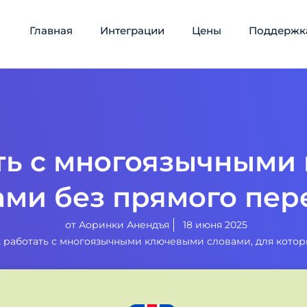
Главная
Интеграции
Цены
Поддержк
ть с многоязычным
ами без прямого пер
от
Аоринки Анендъя
18 июня 2025
 работать с многоязычными ключевыми словами, для котор