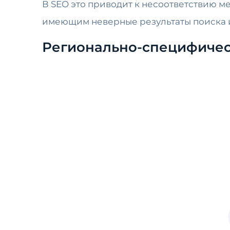
В SEO это приводит к несоответствию м
имеющим неверные результаты поиска ил
Регионально-специфичес