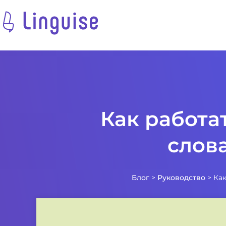
Как работа
слов
Блог
>
Руководство
>
Как