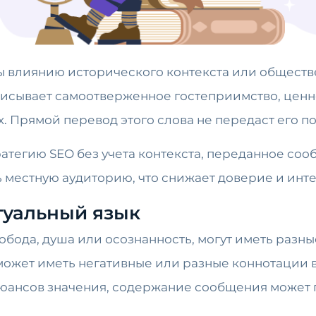
 влиянию исторического контекста или обществ
. Прямой перевод этого слова не передаст его по
ратегию SEO без учета контекста, переданное со
ь местную аудиторию, что снижает доверие и инте
туальный язык
бода, душа или осознанность, могут иметь разные 
может иметь негативные или разные коннотации в
нюансов значения, содержание сообщения может 