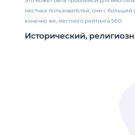
Это может быть проблемой для многоязы
местных пользователей, они с большей в
конечно же, местного рейтинга SEO.
Исторический, религиозн