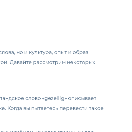
лова, но и культура, опыт и образ
кой. Давайте рассмотрим некоторых
андское слово «gezellig» описывает
е. Когда вы пытаетесь перевести такое