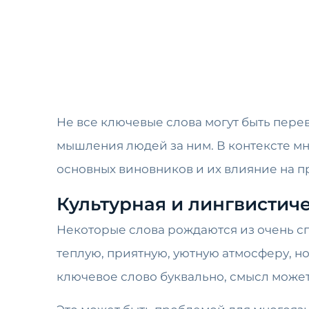
Не все ключевые слова могут быть переве
мышления людей за ним. В контексте м
основных виновников и их влияние на п
Культурная и лингвистич
Некоторые слова рождаются из очень сп
теплую, приятную, уютную атмосферу, но
ключевое слово буквально, смысл может