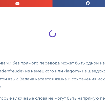
вами без прямого перевода может быть одной и
adenfreude» из немецкого или «lagom» из шведско
гой язык. Задача касается языка и сохранения ис
.
оторые ключевые слова не могут быть напрямую 