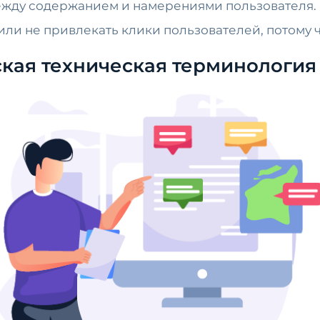
ежду содержанием и намерениями пользователя. В
и не привлекать клики пользователей, потому ч
кая техническая терминология