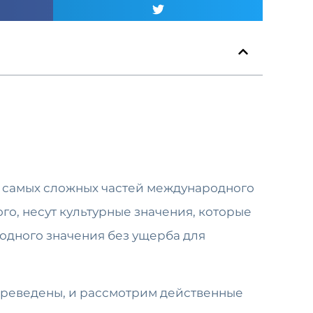
з самых сложных частей международного
го, несут культурные значения, которые
ходного значения без ущерба для
переведены, и рассмотрим действенные