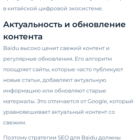
в китайской цифровой экосистеме.
Актуальность и обновление
контента
Baidu высоко ценит свежий контент и
регулярные обновления. Его алгоритм
поощряет сайты, которые часто публикуют
новые статьи, добавляют актуальную
информацию или обновляют старые
материалы. Это отличается от Google, который
уравновешивает актуальный контент со
свежим.
Поэтому стратегии SEO для Baidu должны