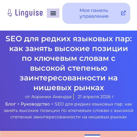
Моя панель
управления
SEO для редких языковых пар:
как занять высокие позиции
по ключевым словам с
высокой степенью
заинтересованности на
нишевых рынках
от
Аоринки Анендъя
21 апреля 2026 г
Блог
>
Руководство
>
SEO для редких языковых пар: как
занять высокие позиции по ключевым словам с высокой
степенью заинтересованности на нишевых рынках