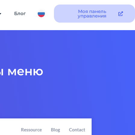
Моя панель
Блог
управления
ы меню