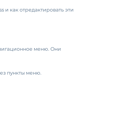
ss и как отредактировать эти
авигационное меню. Они
ез пункты меню.