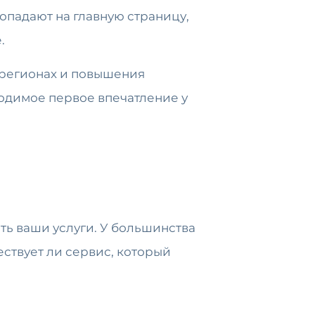
опадают на главную страницу,
.
 регионах и повышения
одимое первое впечатление у
ть ваши услуги. У большинства
ествует ли сервис, который