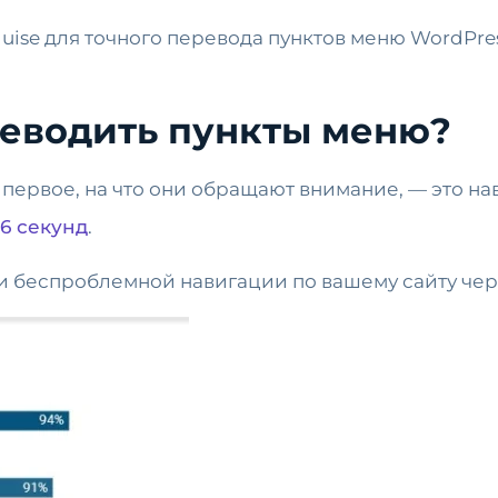
guise для точного перевода пунктов меню WordPre
реводить пункты меню?
 первое, на что они обращают внимание, — это н
6 секунд
.
и беспроблемной навигации по вашему сайту чер