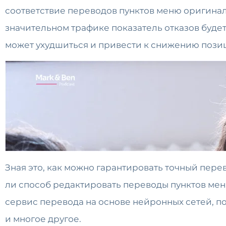
соответствие переводов пунктов меню оригиналу
значительном трафике показатель отказов будет
может ухудшиться и привести к снижению позиц
Зная это, как можно гарантировать точный пер
ли способ редактировать переводы пунктов меню
сервис перевода на основе нейронных сетей, 
и многое другое.