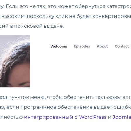
. Если это не так, это может обернуться катастр
 высоким, поскольку клик не будет конвертирова
ий в поисковой выдаче.
евод пунктов меню, чтобы обеспечить пользовате
, если программное обеспечение выдает ошибки? 
полностью
интегрированный с WordPress
и
Jooml