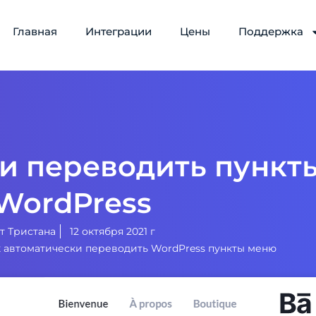
Главная
Интеграции
Цены
Поддержка
ки переводить пункт
WordPress
от
Тристана
12 октября 2021 г
 автоматически переводить WordPress пункты меню