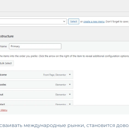
осваивать международные рынки, становится дов