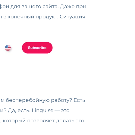
офой для вашего сайта. Даже при
н в конечный продукт. Ситуация
лям бесперебойную работу? Есть
Да, есть. Linguise — это
a
, который позволяет делать это