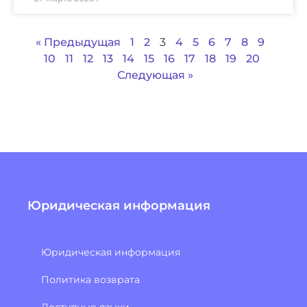
« Предыдущая
1
2
3
4
5
6
7
8
9
10
11
12
13
14
15
16
17
18
19
20
Следующая »
Юридическая информация
Юридическая информация
Политика возврата
Доступные языки