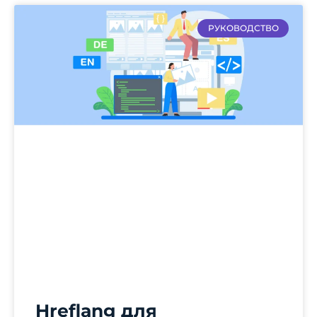
РУКОВОДСТВО
Hreflang для