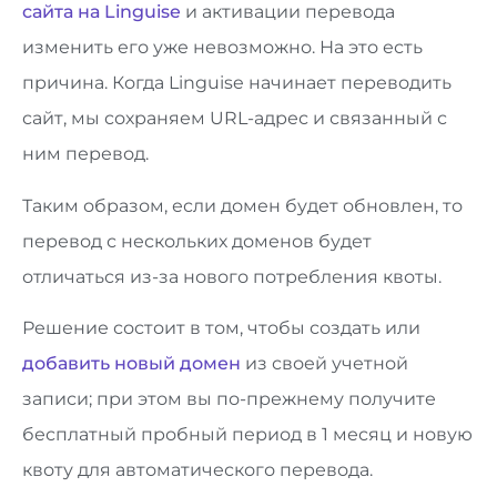
сайта на Linguise
и активации перевода
изменить его уже невозможно. На это есть
причина. Когда Linguise начинает переводить
сайт, мы сохраняем URL-адрес и связанный с
ним перевод.
Таким образом, если домен будет обновлен, то
перевод с нескольких доменов будет
отличаться из-за нового потребления квоты.
Решение состоит в том, чтобы создать или
добавить новый домен
из своей учетной
записи; при этом вы по-прежнему получите
бесплатный пробный период в 1 месяц и новую
квоту для автоматического перевода.