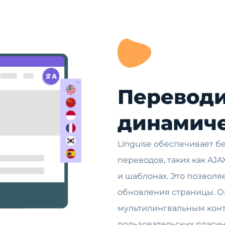
Переводи
динамич
Linguise обеспечивает 
переводов, таких как AJ
и шаблонах. Это позволя
обновления страницы. 
мультилингвальным конт
пользовательских плагин