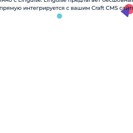
нно с Linguise. Linguise предлагает бесшовн
прямую интегрируется с вашим Craft CMS сайт