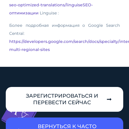
seo-optimized-translations/linguiseSEO-
оптимизации
Linguise :
Более подробная информация о Google Search
Central:
https://developers.google.com/search/docs/specialty/int
multi-regional-sites
ЗАРЕГИСТРИРОВАТЬСЯ И
ПЕРЕВЕСТИ СЕЙЧАС
ВЕРНУТЬСЯ К ЧАСТО