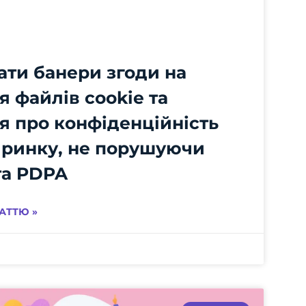
ати банери згоди на
 файлів cookie та
я про конфіденційність
 ринку, не порушуючи
та PDPA
АТТЮ »