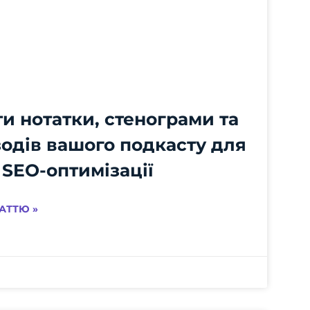
и нотатки, стенограми та
зодів вашого подкасту для
 SEO-оптимізації
АТТЮ »