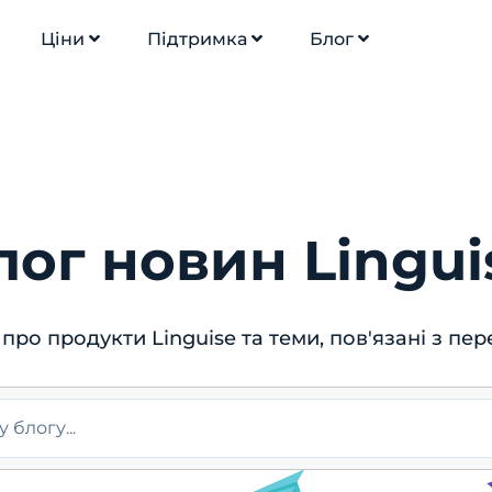
Ціни
Підтримка
Блог
лог новин Lingui
про продукти Linguise та теми, пов'язані з пе