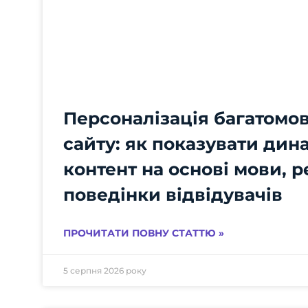
Персоналізація багатомов
сайту: як показувати дин
контент на основі мови, р
поведінки відвідувачів
ПРОЧИТАТИ ПОВНУ СТАТТЮ »
5 серпня 2026 року