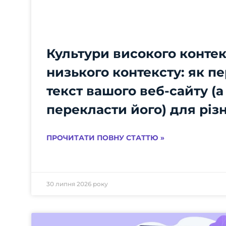
Культури високого контек
низького контексту: як п
текст вашого веб-сайту (а
перекласти його) для різ
ПРОЧИТАТИ ПОВНУ СТАТТЮ »
30 липня 2026 року