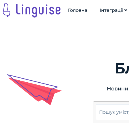
Головна
Інтеграції
Б
Новини 