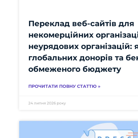
Переклад веб-сайтів для
некомерційних організаці
неурядових організацій: 
глобальних донорів та бе
обмеженого бюджету
ПРОЧИТАТИ ПОВНУ СТАТТЮ »
24 липня 2026 року