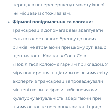
передала неперевершену смакоту їхньої
їжі місцевим споживачам.
Фірмові повідомлення та слогани:
Транскреація допомагає вам адаптувати
суть та голос вашого бренду до нових
ринків, не втрачаючи при цьому суті вашої
ідентичності. Кампанія Coca-Cola
«Поділіться колою» є гарним прикладом. У
міру поширення ініціативи по всьому світу
експерти з транскреації впроваджували
місцеві назви та фрази, забезпечуючи
культурну актуальність, зберігаючи при
цьому основне послання кампанії щодо