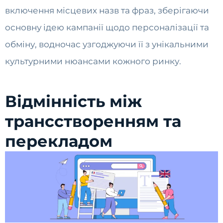
включення місцевих назв та фраз, зберігаючи
основну ідею кампанії щодо персоналізації та
обміну, водночас узгоджуючи її з унікальними
культурними нюансами кожного ринку.
Відмінність між
трансстворенням та
перекладом