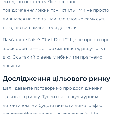
вихідного контенту. Яке основне
повідомлення? Який тон і стиль? Ми не просто
дивимося на слова – ми вловлюємо саму суть
того, що ви намагаєтеся донести.
Пам'ятаєте Nike’s “Just Do It”? Це не просто про
щось робити — це про сміливість, рішучість і
дію. Ось такий рівень глибини ми прагнемо
досягти.
Дослідження цільового ринку
Далі, давайте поговоримо про дослідження
цільового ринку. Тут ви стаєте культурним
детективом. Ви будете вивчати демографію,
психографію та поведінку споживачів. Що