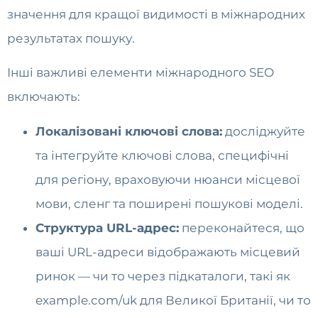
значення для кращої видимості в міжнародних
результатах пошуку.
Інші важливі елементи міжнародного SEO
включають:
Локалізовані ключові слова:
досліджуйте
та інтегруйте ключові слова, специфічні
для регіону, враховуючи нюанси місцевої
мови, сленг та поширені пошукові моделі.
Структура URL-адрес:
переконайтеся, що
ваші URL-адреси відображають місцевий
ринок — чи то через підкаталоги, такі як
example.com/uk для Великої Британії, чи то