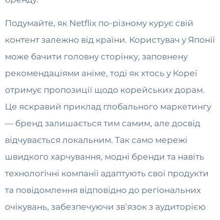
Подумайте, як Netflix по-різному курує свій
контент залежно від країни. Користувач у Японії
може бачити головну сторінку, заповнену
рекомендаціями аніме, тоді як хтось у Кореї
отримує пропозиції щодо корейських дорам.
Це яскравий приклад глобального маркетингу
— бренд залишається тим самим, але досвід
відчувається локальним. Так само мережі
швидкого харчування, модні бренди та навіть
технологічні компанії адаптують свої продукти
та повідомлення відповідно до регіональних
очікувань, забезпечуючи зв’язок з аудиторією