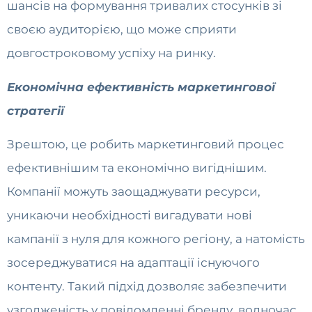
шансів на формування тривалих стосунків зі
своєю аудиторією, що може сприяти
довгостроковому успіху на ринку.
Економічна ефективність маркетингової
стратегії
Зрештою, це робить маркетинговий процес
ефективнішим та економічно вигіднішим.
Компанії можуть заощаджувати ресурси,
уникаючи необхідності вигадувати нові
кампанії з нуля для кожного регіону, а натомість
зосереджуватися на адаптації існуючого
контенту. Такий підхід дозволяє забезпечити
узгодженість у повідомленні бренду, водночас