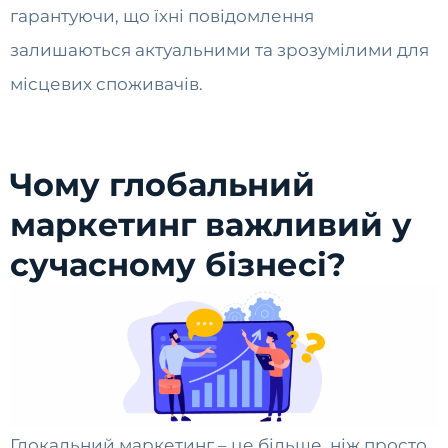
гарантуючи, що їхні повідомлення
залишаються актуальними та зрозумілими для
місцевих споживачів.
Чому глобальний
маркетинг важливий у
сучасному бізнесі?
Глокальний маркетинг – це більше, ніж просто