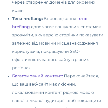
через створення доменів для окремих
країн.
Теги hreflang:
Впровадження
тегів
hreflang
допомагає пошуковим системам
зрозуміти, яку версію сторінки показувати,
залежно від мови чи місцезнаходження
користувача, покращуючи SEO-
ефективність вашого сайту в різних
регіонах.
Багатомовний контент:
Переконайтеся,
що ваш веб-сайт має якісний,
локалізований контент рідною мовою
вашої цільової аудиторії, щоб покращити