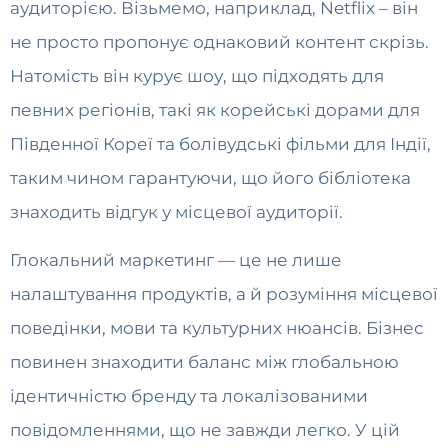
аудиторією. Візьмемо, наприклад, Netflix – він
не просто пропонує однаковий контент скрізь.
Натомість він курує шоу, що підходять для
певних регіонів, такі як корейські дорами для
Південної Кореї та болівудські фільми для Індії,
таким чином гарантуючи, що його бібліотека
знаходить відгук у місцевої аудиторії.
Глокальний маркетинг — це не лише
налаштування продуктів, а й розуміння місцевої
поведінки, мови та культурних нюансів. Бізнес
повинен знаходити баланс між глобальною
ідентичністю бренду та локалізованими
повідомленнями, що не завжди легко. У цій