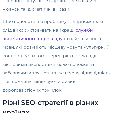
особливо актуальне в країнах, де важливі
нюанси та ідіоматичні вирази.
Щоб подолати цю проблему, підприємствам
слід використовувати найкращі
служби
автоматичного перекладу
та наймати носіїв
мови, які розуміють місцеву мову та культурний
контекст. Крім того, перевірка перекладів
місцевими експертами може допомогти
забезпечити точність та культурну відповідність
повідомлень, мінімізуючи ризик
дороговартісних помилок.
Різні SEO-стратегії в різних
країнах