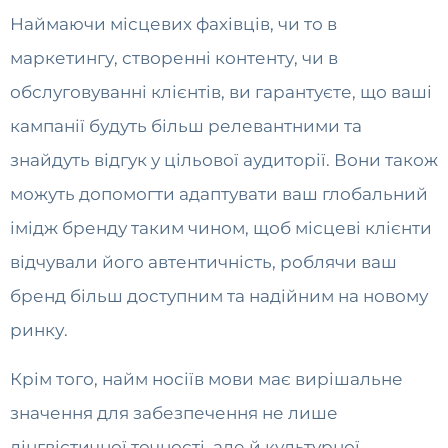
Наймаючи місцевих фахівців, чи то в
маркетингу, створенні контенту, чи в
обслуговуванні клієнтів, ви гарантуєте, що ваші
кампанії будуть більш релевантними та
знайдуть відгук у цільової аудиторії. Вони також
можуть допомогти адаптувати ваш глобальний
імідж бренду таким чином, щоб місцеві клієнти
відчували його автентичність, роблячи ваш
бренд більш доступним та надійним на новому
ринку.
Крім того, найм носіїв мови має вирішальне
значення для забезпечення не лише
лінгвістичної точності, але й культурної