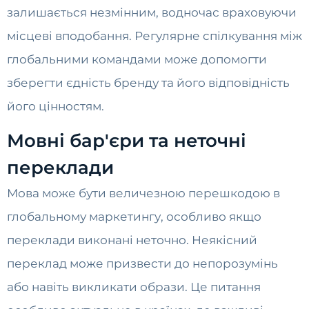
залишається незмінним, водночас враховуючи
місцеві вподобання. Регулярне спілкування між
глобальними командами може допомогти
зберегти єдність бренду та його відповідність
його цінностям.
Мовні бар'єри та неточні
переклади
Мова може бути величезною перешкодою в
глобальному маркетингу, особливо якщо
переклади виконані неточно. Неякісний
переклад може призвести до непорозумінь
або навіть викликати образи. Це питання