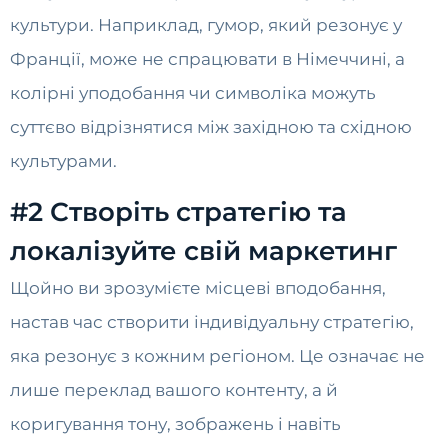
культури. Наприклад, гумор, який резонує у
Франції, може не спрацювати в Німеччині, а
колірні уподобання чи символіка можуть
суттєво відрізнятися між західною та східною
культурами.
#2 Створіть стратегію та
локалізуйте свій маркетинг
Щойно ви зрозумієте місцеві вподобання,
настав час створити індивідуальну стратегію,
яка резонує з кожним регіоном. Це означає не
лише переклад вашого контенту, а й
коригування тону, зображень і навіть