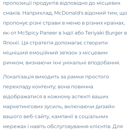
пропозиції продуктів відповідно до місцевих
смаків. Наприклад, McDonald's відомий тим, що
пропонує різні страви в меню в різних країнах,
як-от McSpicy Paneer в Індії або Teriyaki Burger в
Японії. Ця стратегія допомагає створити
міцніший емоційний зв'язок з місцевим
ринком, визнаючи їхні унікальні вподобання.
Локалізація виходить за рамки простого
перекладу контенту; вона повинна
відображатися в кожному аспекті ваших
маркетингових зусиль, включаючи дизайн
вашого веб-сайту, кампанії в соціальних
мережах і навіть обслуговування клієнтів. Для