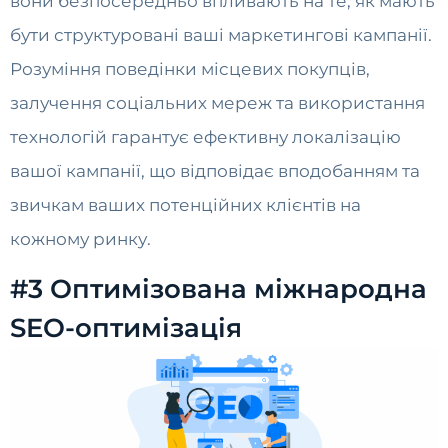
вони безпосередньо впливають на те, як мають
бути структуровані ваші маркетингові кампанії.
Розуміння поведінки місцевих покупців,
залучення соціальних мереж та використання
технологій гарантує ефективну локалізацію
вашої кампанії, що відповідає вподобанням та
звичкам ваших потенційних клієнтів на
кожному ринку.
#3 Оптимізована міжнародна
SEO-оптимізація