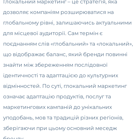
Глокальний маркетинг – це стратегія, яка
дозволяє компаніям розширюватися на
глобальному рівні, залишаючись актуальними
для місцевої аудиторії. Сам термін є
поєднанням слів «глобальний» та «локальний»,
що відображає баланс, який бренди повинні
знайти між збереженням послідовної
ідентичності та адаптацією до культурних
відмінностей. По суті, глокальний маркетинг
означає адаптацію продуктів, послуг та
маркетингових кампаній до унікальних
уподобань, мов та традицій різних регіонів,
зберігаючи при цьому основний меседж
бренду.